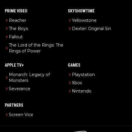
PRIME VIDEO
SKYSHOWTIME
Reacher
Yellowstone
The Boys
Dexter: Original Sin
Fallout
The Lord of the Rings: The
Rings of Power
APPLE TV+
GAMES
Monarch: Legacy of
Playstation
Monsters
Xbox
Severance
Nintendo
PARTNERS
Screen Vice