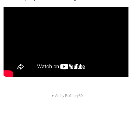
▼ Ad by Refinery89