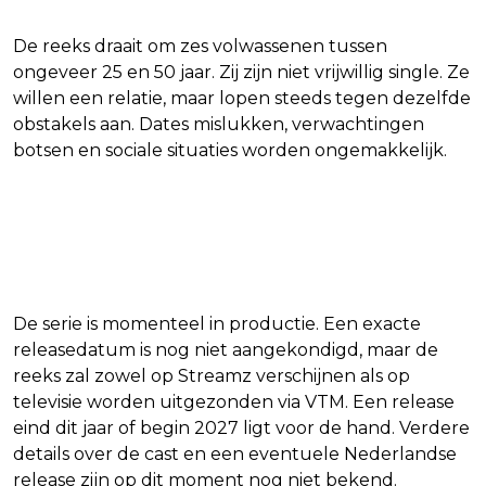
De reeks draait om zes volwassenen tussen
ongeveer 25 en 50 jaar. Zij zijn niet vrijwillig single. Ze
willen een relatie, maar lopen steeds tegen dezelfde
obstakels aan. Dates mislukken, verwachtingen
botsen en sociale situaties worden ongemakkelijk.
Wanneer verschijnt Heart to
Get?
De serie is momenteel in productie. Een exacte
releasedatum is nog niet aangekondigd, maar de
reeks zal zowel op Streamz verschijnen als op
televisie worden uitgezonden via VTM. Een release
eind dit jaar of begin 2027 ligt voor de hand. Verdere
details over de cast en een eventuele Nederlandse
release zijn op dit moment nog niet bekend.