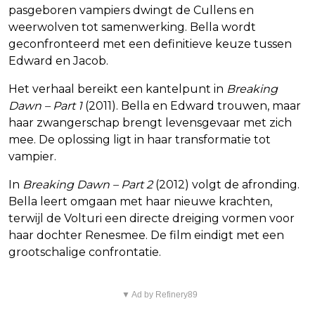
pasgeboren vampiers dwingt de Cullens en
weerwolven tot samenwerking. Bella wordt
geconfronteerd met een definitieve keuze tussen
Edward en Jacob.
Het verhaal bereikt een kantelpunt in
Breaking
Dawn – Part 1
(2011). Bella en Edward trouwen, maar
haar zwangerschap brengt levensgevaar met zich
mee. De oplossing ligt in haar transformatie tot
vampier.
In
Breaking Dawn – Part 2
(2012) volgt de afronding.
Bella leert omgaan met haar nieuwe krachten,
terwijl de Volturi een directe dreiging vormen voor
haar dochter Renesmee. De film eindigt met een
grootschalige confrontatie.
▼ Ad by Refinery89