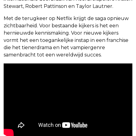
Stewart, Robert Pattinson en Taylor Lautner.
Met de terugkeer op Netflix krijgt de saga opnieuw
zichtbaarheid. Voor bestaande kijkers is het een
hernieuwde kennismaking. Voor nieuwe kijkers
vormt het een toegankelijke instap in een franchise
die het tienerdrama en het vampiergenre
samenbracht tot een wereldwijd succes.