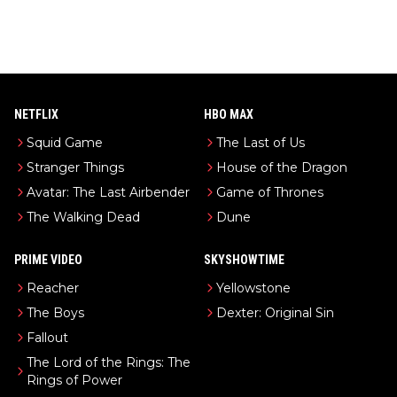
NETFLIX
HBO MAX
Squid Game
The Last of Us
Stranger Things
House of the Dragon
Avatar: The Last Airbender
Game of Thrones
The Walking Dead
Dune
PRIME VIDEO
SKYSHOWTIME
Reacher
Yellowstone
The Boys
Dexter: Original Sin
Fallout
The Lord of the Rings: The
Rings of Power