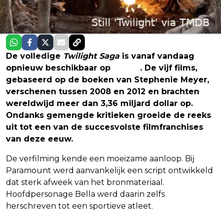
De volledige
Twilight Saga
is vanaf vandaag
opnieuw beschikbaar op
Netflix
. De vijf films,
gebaseerd op de boeken van Stephenie Meyer,
verschenen tussen 2008 en 2012 en brachten
wereldwijd meer dan 3,36 miljard dollar op.
Ondanks gemengde kritieken groeide de reeks
uit tot een van de succesvolste filmfranchises
van deze eeuw.
De verfilming kende een moeizame aanloop. Bij
Paramount werd aanvankelijk een script ontwikkeld
dat sterk afweek van het bronmateriaal.
Hoofdpersonage Bella werd daarin zelfs
herschreven tot een sportieve atleet.