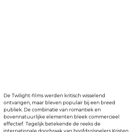
Blijvende aantrekkingskracht
De Twilight-films werden kritisch wisselend
ontvangen, maar bleven populair bij een breed
publiek. De combinatie van romantiek en
bovennatuurlijke elementen bleek commercieel
effectief. Tegelijk betekende de reeks de
internationale doorbraak van hoofdrolspelers Kristen