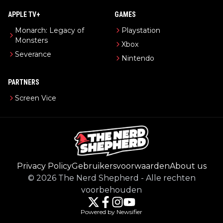
APPLE TV+
GAMES
Monarch: Legacy of
Playstation
Monsters
Xbox
Severance
Nintendo
PARTNERS
Screen Vice
Privacy Policy
Gebruikersvoorwaarden
About us
©
2026
The Nerd Shepherd
-
Alle rechten
voorbehouden
Powered by Newsifier