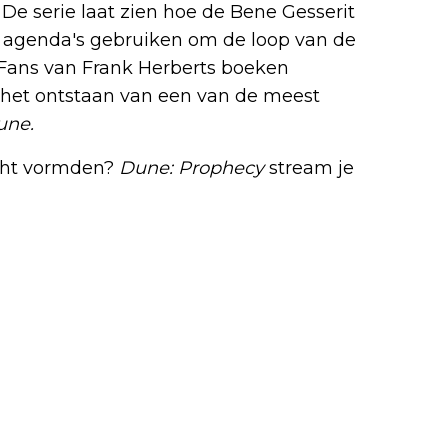
e serie laat zien hoe de Bene Gesserit
 agenda's gebruiken om de loop van de
 Fans van Frank Herberts boeken
p het ontstaan van een van de meest
ne.
cht vormden?
Dune: Prophecy
stream je