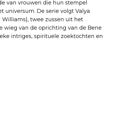
rde van vrouwen die hun stempel
 universum. De serie volgt Valya
 Williams), twee zussen uit het
de wieg van de oprichting van de Bene
eke intriges, spirituele zoektochten en