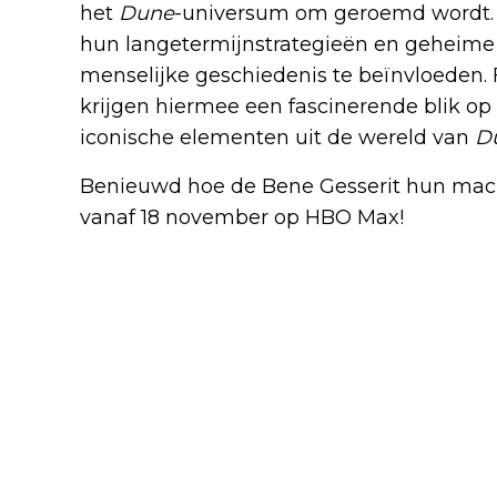
het
Dune
-universum om geroemd wordt. D
hun langetermijnstrategieën en geheime
menselijke geschiedenis te beïnvloeden.
krijgen hiermee een fascinerende blik o
iconische elementen uit de wereld van
Du
Benieuwd hoe de Bene Gesserit hun ma
vanaf 18 november op HBO Max!