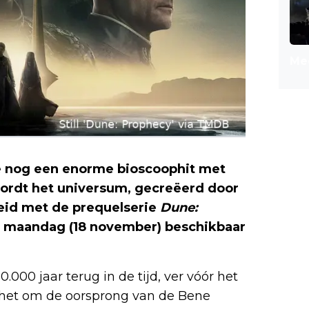
Mee
ve nog een enorme bioscoophit met
wordt het universum, gecreëerd door
reid met de prequelserie
Dune:
naf maandag (18 november) beschikbaar
.000 jaar terug in de tijd, ver vóór het
it het om de oorsprong van de Bene