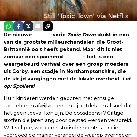
De nieuwe
Netflix
-serie
Toxic Town
duikt in een
van de grootste milieuschandalen die Groot-
Brittannië ooit heeft gekend. Maar dit is niet
zomaar een spannend
drama
– het is een
waargebeurd verhaal over een groep moeders
uit Corby, een stadje in Northamptonshire, die
de strijd aangingen met de lokale overheid.
Let
op: Spoilers!
Hun kinderen werden geboren met ernstige
aangeboren afwijkingen, en zij ontdekten al snel dat
het geen toeval kon zijn. De boosdoener? Giftige
stoffen die jarenlang door de stad werden verspreid.
Wat volgde, was een historische rechtszaak die
voorgoed de manier veranderde waarop overheden