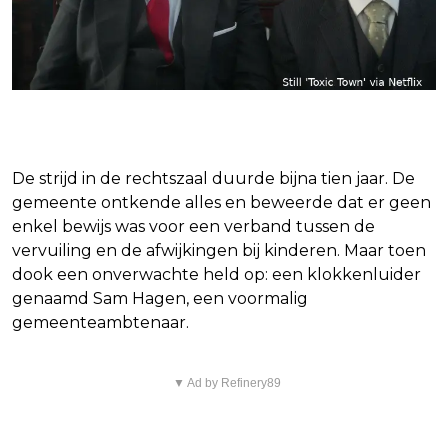
De slopende rechtszaak
De strijd in de rechtszaal duurde bijna tien jaar. De
gemeente ontkende alles en beweerde dat er geen
enkel bewijs was voor een verband tussen de
vervuiling en de afwijkingen bij kinderen. Maar toen
dook een onverwachte held op: een klokkenluider
genaamd Sam Hagen, een voormalig
gemeenteambtenaar.
▼ Ad by Refinery89