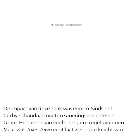
must-watch
▼ Ad by Refinery89
De impact van deze zaak was enorm. Sinds het
Corby-schandaal moeten saneringsprojecten in
Groot-Brittannië aan veel strengere regels voldoen.
Maar wat
Toxic Town
echt laat zien, is de kracht van