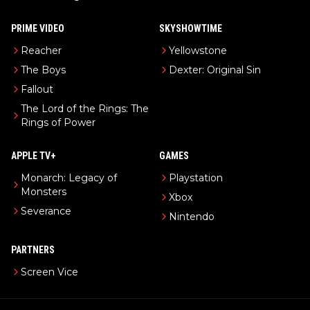
PRIME VIDEO
SKYSHOWTIME
Reacher
Yellowstone
The Boys
Dexter: Original Sin
Fallout
The Lord of the Rings: The
Rings of Power
APPLE TV+
GAMES
Monarch: Legacy of
Playstation
Monsters
Xbox
Severance
Nintendo
PARTNERS
Screen Vice