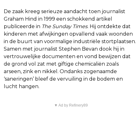
De zaak kreeg serieuze aandacht toen journalist
Graham Hind in 1999 een schokkend artikel
publiceerde in
The Sunday Times
. Hij ontdekte dat
kinderen met afwijkingen opvallend vaak woonden
in de buurt van voormalige industriële stortplaatsen.
Samen met journalist Stephen Bevan dook hij in
vertrouwelijke documenten en vond bewijzen dat
de grond vol zat met giftige chemicaliën zoals
arseen, zink en nikkel. Ondanks zogenaamde
‘saneringen’ bleef de vervuiling in de bodem en
lucht hangen.
▼ Ad by Refinery89