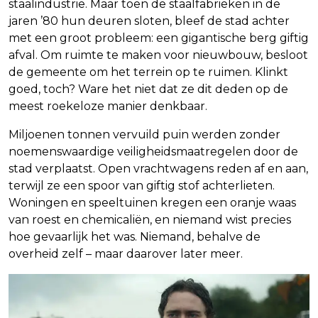
staalindustrie. Maar toen de staalfabrieken in de
jaren ’80 hun deuren sloten, bleef de stad achter
met een groot probleem: een gigantische berg giftig
afval. Om ruimte te maken voor nieuwbouw, besloot
de gemeente om het terrein op te ruimen. Klinkt
goed, toch? Ware het niet dat ze dit deden op de
meest roekeloze manier denkbaar.
Miljoenen tonnen vervuild puin werden zonder
noemenswaardige veiligheidsmaatregelen door de
stad verplaatst. Open vrachtwagens reden af en aan,
terwijl ze een spoor van giftig stof achterlieten.
Woningen en speeltuinen kregen een oranje waas
van roest en chemicaliën, en niemand wist precies
hoe gevaarlijk het was. Niemand, behalve de
overheid zelf – maar daarover later meer.