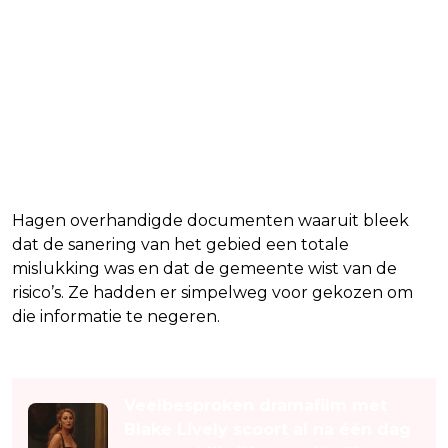
Hagen overhandigde documenten waaruit bleek
dat de sanering van het gebied een totale
mislukking was en dat de gemeente wist van de
risico’s. Ze hadden er simpelweg voor gekozen om
die informatie te negeren.
Lees ook
Veelbesproken dramafilm met
Blake Lively scoort al na één dag