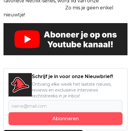
favoriete Netflix-series, word lid van onze
Alles over
Netflix Facebook-groep.
Zo mis je geen enkel
nieuwtje!
Schrijf je in voor onze Nieuwbrief!
Ontvang elke week het laatste nieuws,
reviews en exclusieve interviews
rechtstreeks in je inbox!
Abonneren