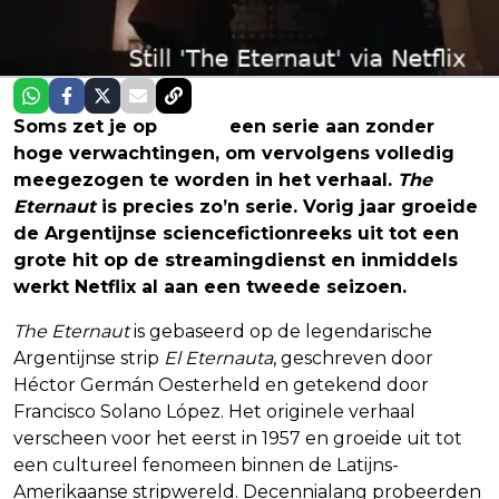
Soms zet je op
Netflix
een serie aan zonder
hoge verwachtingen, om vervolgens volledig
meegezogen te worden in het verhaal.
The
Eternaut
is precies zo’n serie. Vorig jaar groeide
de Argentijnse sciencefictionreeks uit tot een
grote hit op de streamingdienst en inmiddels
werkt Netflix al aan een tweede seizoen.
The Eternaut
is gebaseerd op de legendarische
Argentijnse strip
El Eternauta
, geschreven door
Héctor Germán Oesterheld en getekend door
Francisco Solano López. Het originele verhaal
verscheen voor het eerst in 1957 en groeide uit tot
een cultureel fenomeen binnen de Latijns-
Amerikaanse stripwereld. Decennialang probeerden