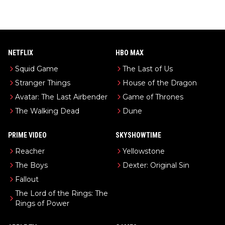
NETFLIX
HBO MAX
Squid Game
The Last of Us
Stranger Things
House of the Dragon
Avatar: The Last Airbender
Game of Thrones
The Walking Dead
Dune
PRIME VIDEO
SKYSHOWTIME
Reacher
Yellowstone
The Boys
Dexter: Original Sin
Fallout
The Lord of the Rings: The
Rings of Power