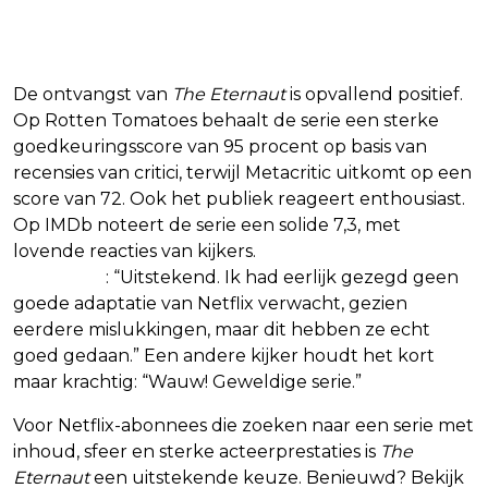
De ontvangst van
The Eternaut
is opvallend positief.
Op Rotten Tomatoes behaalt de serie een sterke
goedkeuringsscore van 95 procent op basis van
recensies van critici, terwijl Metacritic uitkomt op een
score van 72. Ook het publiek reageert enthousiast.
Op IMDb noteert de serie een solide 7,3, met
lovende reacties van kijkers.
Zo schrijft een
gebruiker
: “Uitstekend. Ik had eerlijk gezegd geen
goede adaptatie van Netflix verwacht, gezien
eerdere mislukkingen, maar dit hebben ze echt
goed gedaan.” Een andere kijker houdt het kort
maar krachtig: “Wauw! Geweldige serie.”
Voor Netflix-abonnees die zoeken naar een serie met
inhoud, sfeer en sterke acteerprestaties is
The
Eternaut
een uitstekende keuze. Benieuwd? Bekijk