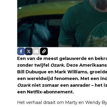
Een van de meest gelauwerde en bek
zonder twijfel
Ozark
. Deze Amerikaans
Bill Dubuque en Mark Williams, groeide 
een wereldwijd fenomeen. Met een ind
Ozark
niet zomaar een aanrader – het i
een Netflix-abonnement.
Het verhaal draait om Marty en Wendy Byr