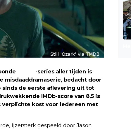
Mee
roonde
Netflix
-series aller tijden is
e misdaaddramaserie, bedacht door
sinds de eerste aflevering uit tot
rukwekkende IMDb-score van 8,5 is
s verplichte kost voor iedereen met
de, ijzersterk gespeeld door Jason