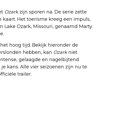
et
Ozark
zijn sporen na. De serie zette
de kaart. Het toerisme kreeg een impuls,
in Lake Ozark, Missouri, genaamd Marty
e.
et hoog tijd. Bekijk hieronder de
l verslonden hebben, kan
Ozark
niet
ntense, gelaagde en nagelbijtend
e kans. Alle vier seizoenen zijn nu te
iciële trailer.