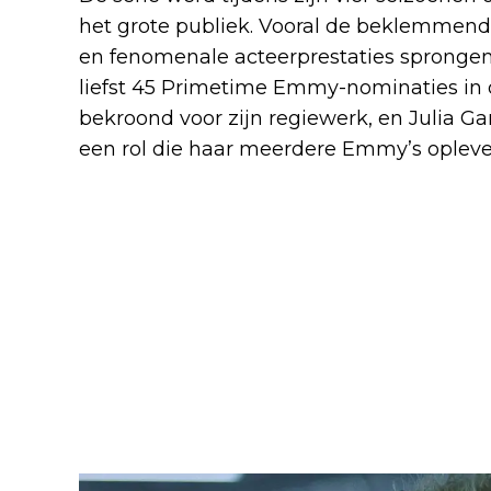
het grote publiek. Vooral de beklemmende 
en fenomenale acteerprestaties sprongen e
liefst 45 Primetime Emmy-nominaties in
bekroond voor zijn regiewerk, en Julia G
een rol die haar meerdere Emmy’s oplever