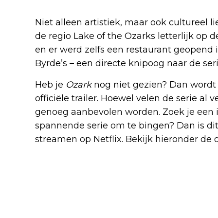
Niet alleen artistiek, maar ook cultureel li
de regio Lake of the Ozarks letterlijk op 
en er werd zelfs een restaurant geopend 
Byrde’s – een directe knipoog naar de seri
Heb je
Ozark
nog niet gezien? Dan wordt h
officiële trailer. Hoewel velen de serie a
genoeg aanbevolen worden. Zoek je een i
spannende serie om te bingen? Dan is dit j
streamen op Netflix. Bekijk hieronder de off