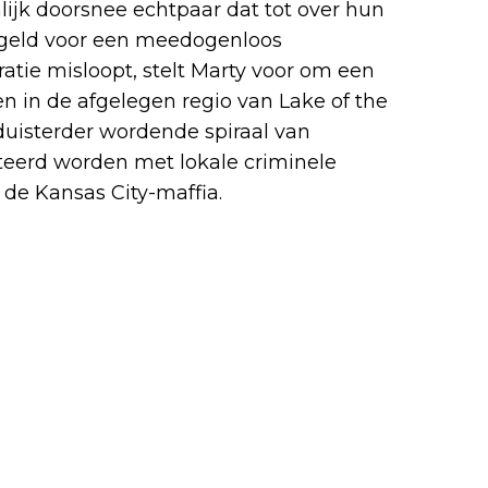
ijk doorsnee echtpaar dat tot over hun
n geld voor een meedogenloos
tie misloopt, stelt Marty voor om een
en in de afgelegen regio van Lake of the
 duisterder wordende spiraal van
nteerd worden met lokale criminele
 de Kansas City-maffia.