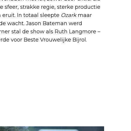
sfeer, strakke regie, sterke productie
ruit. In totaal sleepte
Ozark
maar
 de wacht. Jason Bateman werd
arner stal de show als Ruth Langmore –
de voor Beste Vrouwelijke Bijrol.