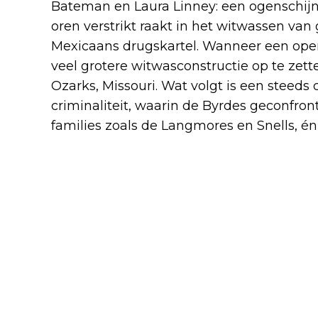
Bateman en Laura Linney: een ogenschijnl
oren verstrikt raakt in het witwassen va
Mexicaans drugskartel. Wanneer een opera
veel grotere witwasconstructie op te zett
Ozarks, Missouri. Wat volgt is een steeds
criminaliteit, waarin de Byrdes geconfro
families zoals de Langmores en Snells, én