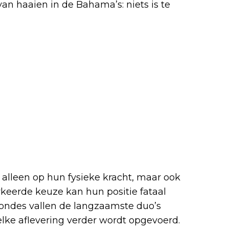
n haaien in de Bahama’s: niets is te
alleen op hun fysieke kracht, maar ook
eerde keuze kan hun positie fataal
rondes vallen de langzaamste duo’s
elke aflevering verder wordt opgevoerd.