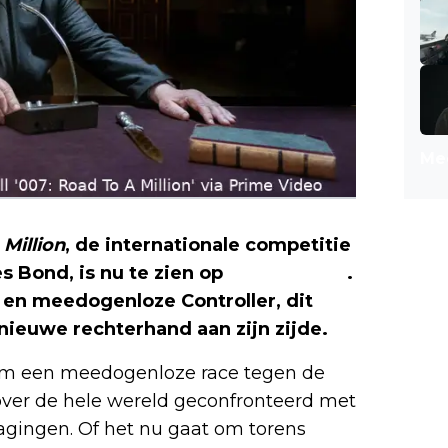
Mee
Million
, de internationale competitie
s Bond, is nu te zien op
Prime Video
.
 en meedogenloze Controller, dit
nieuwe rechterhand aan zijn zijde.
es om een meedogenloze race tegen de
over de hele wereld geconfronteerd met
dagingen. Of het nu gaat om torens