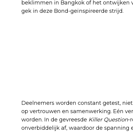
beklimmen in Bangkok of het ontwijken va
gek in deze Bond-geïnspireerde strijd.
Deelnemers worden constant getest, niet 
op vertrouwen en samenwerking. Eén verk
worden. In de gevreesde
Killer Question
-
onverbiddelijk af, waardoor de spanning 