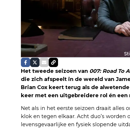
Het tweede seizoen van
007: Road To A 
die zich afspeelt in de wereld van Jame
Brian Cox keert terug als de alwetende
keer met een uitgebreidere rol én een 
Net als in het eerste seizoen draait all
klok en tegen elkaar. Acht duo’s worden 
levensgevaarlijke en fysiek slopende uit