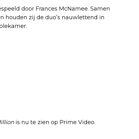
, gespeeld door Frances McNamee. Samen
en houden zij de duo’s nauwlettend in
olekamer.
llion
is nu te zien op Prime Video.