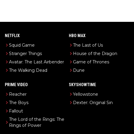
NETFLIX
HBO MAX
Squid Game
The Last of Us
Stranger Things
House of the Dragon
Avatar: The Last Airbender
Game of Thrones
The Walking Dead
Dune
PRIME VIDEO
SKYSHOWTIME
Reacher
Yellowstone
The Boys
Dexter: Original Sin
Fallout
The Lord of the Rings: The
Rings of Power