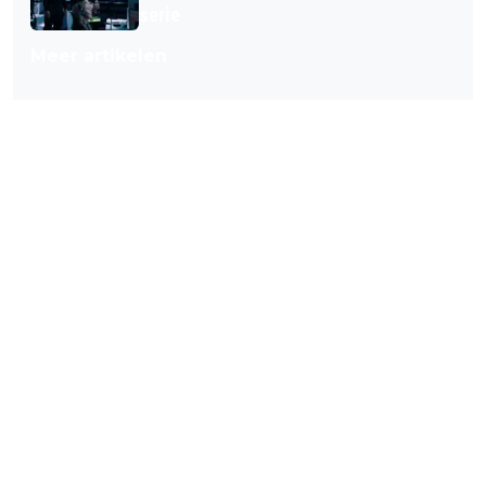
serie
Meer artikelen