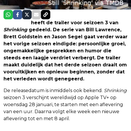
Apple TV+
heeft de trailer voor seizoen 3 van
Shrinking
gedeeld. De serie van Bill Lawrence,
Brett Goldstein en Jason Segel gaat verder waar
het vorige seizoen eindigde: persoonlijke groei,
ongemakkelijke gesprekken en humor die
steeds een laagje verdriet verbergt. De trailer
maakt duidelijk dat het derde seizoen draait om
vooruitkijken en opnieuw beginnen, zonder dat
het verleden wordt genegeerd.
De releasedatum is inmiddels ook bekend.
Shrinking
seizoen 3 verschijnt wereldwijd op Apple TV+ op
woensdag 28 januari, te starten met een aflevering
van een uur. Daarna volgt elke week een nieuwe
aflevering tot en met 8 april.