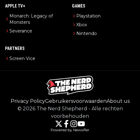
APPLE TV+
GAMES
Monarch: Legacy of
Playstation
Monsters
Xbox
Severance
Nintendo
PARTNERS
Screen Vice
Privacy Policy
Gebruikersvoorwaarden
About us
©
2026
The Nerd Shepherd
-
Alle rechten
voorbehouden
Powered by Newsifier