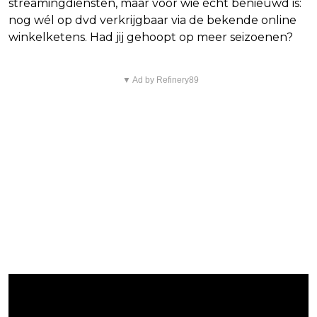
streamingdiensten, maar voor wie écht benieuwd is:
nog wél op dvd verkrijgbaar via de bekende online
winkelketens. Had jij gehoopt op meer seizoenen?
▼ Ad by Refinery89