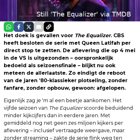
Het doek is gevallen voor
The Equalizer
. CBS
heeft besloten de serie met Queen Latifah per
direct stop te zetten. De aflevering die op 4 mei
in de VS is uitgezonden – oorspronkelijk
bedoeld als seizoensfinale – blijkt nu ook
meteen de allerlaatste. Zo eindigt de reboot
van de jaren ’80-klassieker plotseling, zonder
fanfare, zonder opbouw, gewoon: afgelopen.
Eigenlijk zag je 'm al een beetje aankomen. Het
vijfde seizoen van
The Equalizer
scoorde beduidend
minder kijkcijfers dan in eerdere jaren. Met
gemiddeld nog net geen zes miljoen kijkers per
aflevering – inclusief vertraagde weergave, maar
zonder streaming – zakte de serie flink weg ten