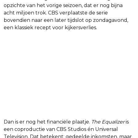
opzichte van het vorige seizoen, dat er nog bijna
acht miljoen trok. CBS verplaatste de serie
bovendien naar een later tijdslot op zondagavond,
een klassiek recept voor kijkersverlies.
Dan is er nog het financiële plaatje.
The Equalizer
is
een coproductie van CBS Studios én Universal
Television. Dat betekent: gedeelde inkomsten, maar