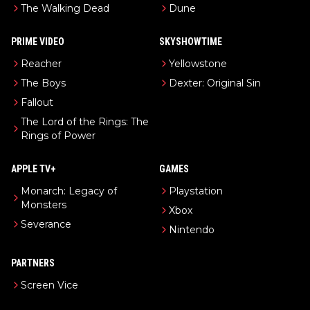
The Walking Dead
Dune
PRIME VIDEO
SKYSHOWTIME
Reacher
Yellowstone
The Boys
Dexter: Original Sin
Fallout
The Lord of the Rings: The
Rings of Power
APPLE TV+
GAMES
Monarch: Legacy of
Playstation
Monsters
Xbox
Severance
Nintendo
PARTNERS
Screen Vice