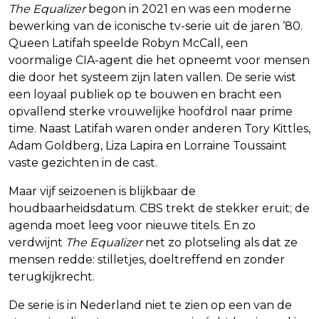
The Equalizer
begon in 2021 en was een moderne
bewerking van de iconische tv-serie uit de jaren ’80.
Queen Latifah speelde Robyn McCall, een
voormalige CIA-agent die het opneemt voor mensen
die door het systeem zijn laten vallen. De serie wist
een loyaal publiek op te bouwen en bracht een
opvallend sterke vrouwelijke hoofdrol naar prime
time. Naast Latifah waren onder anderen Tory Kittles,
Adam Goldberg, Liza Lapira en Lorraine Toussaint
vaste gezichten in de cast.
Maar vijf seizoenen is blijkbaar de
houdbaarheidsdatum. CBS trekt de stekker eruit; de
agenda moet leeg voor nieuwe titels. En zo
verdwijnt
The Equalizer
net zo plotseling als dat ze
mensen redde: stilletjes, doeltreffend en zonder
terugkijkrecht.
De serie is in Nederland niet te zien op een van de