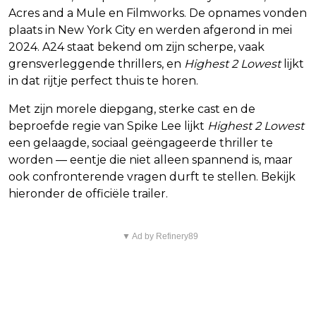
Acres and a Mule en Filmworks. De opnames vonden
plaats in New York City en werden afgerond in mei
2024. A24 staat bekend om zijn scherpe, vaak
grensverleggende thrillers, en
Highest 2 Lowest
lijkt
in dat rijtje perfect thuis te horen.
Met zijn morele diepgang, sterke cast en de
beproefde regie van Spike Lee lijkt
Highest 2 Lowest
een gelaagde, sociaal geëngageerde thriller te
worden — eentje die niet alleen spannend is, maar
ook confronterende vragen durft te stellen. Bekijk
hieronder de officiële trailer.
▼ Ad by Refinery89