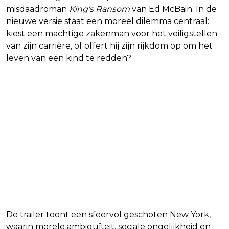
misdaadroman
King’s Ransom
van Ed McBain. In de
nieuwe versie staat een moreel dilemma centraal:
kiest een machtige zakenman voor het veiligstellen
van zijn carrière, of offert hij zijn rijkdom op om het
leven van een kind te redden?
De trailer toont een sfeervol geschoten New York,
waarin morele ambiguïteit, sociale ongelijkheid en