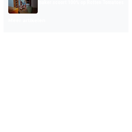
maker scoort 100% op Rotten Tomatoes
Meer artikelen