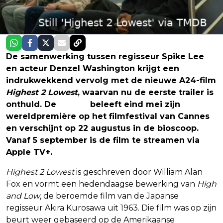
De samenwerking tussen regisseur Spike Lee
en acteur Denzel Washington krijgt een
indrukwekkend vervolg met de nieuwe A24-film
Highest 2 Lowest
, waarvan nu de eerste trailer is
onthuld. De
thriller
beleeft eind mei zijn
wereldpremière op het filmfestival van Cannes
en verschijnt op 22 augustus in de bioscoop.
Vanaf 5 september is de film te streamen via
Apple TV+.
Highest 2 Lowest
is geschreven door William Alan
Fox en vormt een hedendaagse bewerking van
High
and Low
, de beroemde film van de Japanse
regisseur Akira Kurosawa uit 1963. Die film was op zijn
beurt weer gebaseerd op de Amerikaanse