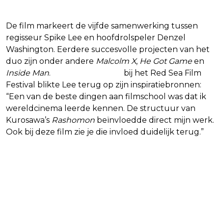
De film markeert de vijfde samenwerking tussen
regisseur Spike Lee en hoofdrolspeler Denzel
Washington. Eerdere succesvolle projecten van het
duo zijn onder andere
Malcolm X
,
He Got Game
en
Inside Man
.
In een interview
bij het Red Sea Film
Festival blikte Lee terug op zijn inspiratiebronnen:
“Een van de beste dingen aan filmschool was dat ik
wereldcinema leerde kennen. De structuur van
Kurosawa’s
Rashomon
beïnvloedde direct mijn werk.
Ook bij deze film zie je die invloed duidelijk terug.”