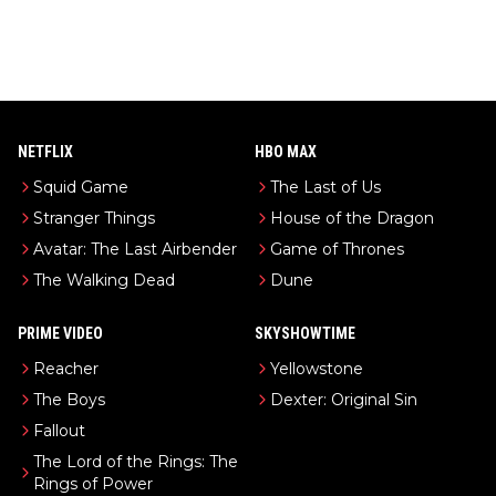
NETFLIX
HBO MAX
Squid Game
The Last of Us
Stranger Things
House of the Dragon
Avatar: The Last Airbender
Game of Thrones
The Walking Dead
Dune
PRIME VIDEO
SKYSHOWTIME
Reacher
Yellowstone
The Boys
Dexter: Original Sin
Fallout
The Lord of the Rings: The
Rings of Power