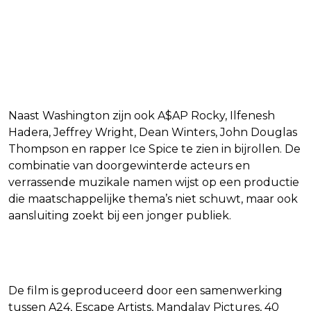
Naast Washington zijn ook A$AP Rocky, Ilfenesh
Hadera, Jeffrey Wright, Dean Winters, John Douglas
Thompson en rapper Ice Spice te zien in bijrollen. De
combinatie van doorgewinterde acteurs en
verrassende muzikale namen wijst op een productie
die maatschappelijke thema’s niet schuwt, maar ook
aansluiting zoekt bij een jonger publiek.
Productie en distributie
De film is geproduceerd door een samenwerking
tussen A24, Escape Artists, Mandalay Pictures, 40