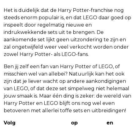
Het is duidelijk dat de Harry Potter-franchise nog
steeds enorm populair is, en dat LEGO daar goed op
inspeelt door regelmatig nieuwe en
indrukwekkende sets uit te brengen. De
aankomende set lijkt geen uitzondering te zijn en
zal ongetwijfeld weer veel verkocht worden onder
zowel Harry Potter- als LEGO-fans.
Ben jij zelf een fan van Harry Potter of LEGO, of
misschien wel van allebei? Natuurlijk kan het ook
zijn dat je liever wacht op andere aankondigingen
van LEGO, of dat deze set simpelweg niet helemaal
jouw smaak is. Maar één ding is zeker: de wereld van
Harry Potter en LEGO blijft ons nog wel even
betoveren met allerlei toffe sets en uitbreidingen!
Volg
The Nerd Shepherd
op
Facebook
en
Twitter