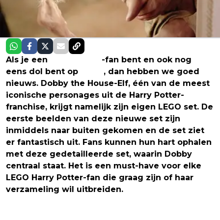
Als je een
Harry Potter
-fan bent en ook nog
eens dol bent op
LEGO
, dan hebben we goed
nieuws. Dobby the House-Elf, één van de meest
iconische personages uit de Harry Potter-
franchise, krijgt namelijk zijn eigen LEGO set. De
eerste beelden van deze nieuwe set zijn
inmiddels naar buiten gekomen en de set ziet
er fantastisch uit. Fans kunnen hun hart ophalen
met deze gedetailleerde set, waarin Dobby
centraal staat. Het is een must-have voor elke
LEGO Harry Potter-fan die graag zijn of haar
verzameling wil uitbreiden.
Hoewel er steeds meer nieuws naar buiten komt