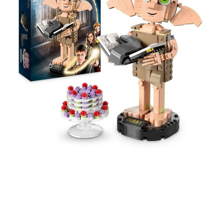
2:05 PM · Apr 28, 2023
4
Reply
Copy link
Read 1 reply