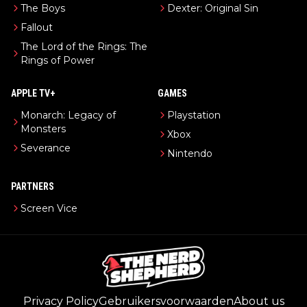
The Boys
Dexter: Original Sin
Fallout
The Lord of the Rings: The
Rings of Power
APPLE TV+
GAMES
Monarch: Legacy of
Playstation
Monsters
Xbox
Severance
Nintendo
PARTNERS
Screen Vice
Privacy Policy
Gebruikersvoorwaarden
About us