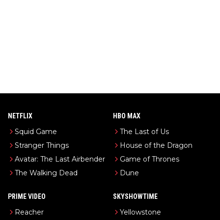
NETFLIX
HBO MAX
Squid Game
The Last of Us
Stranger Things
House of the Dragon
Avatar: The Last Airbender
Game of Thrones
The Walking Dead
Dune
PRIME VIDEO
SKYSHOWTIME
Reacher
Yellowstone