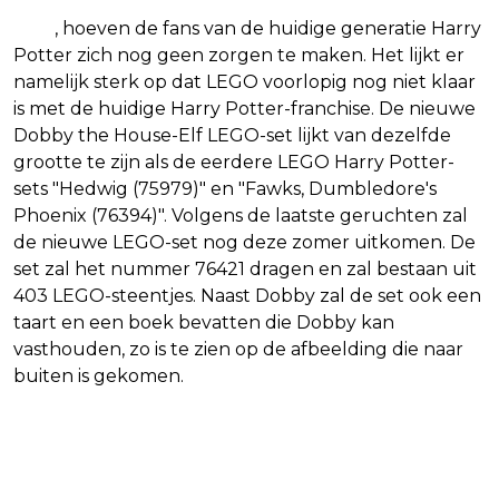
over de nieuwe Harry Potter Reboot voor HBO
MAX
, hoeven de fans van de huidige generatie Harry
Potter zich nog geen zorgen te maken. Het lijkt er
namelijk sterk op dat LEGO voorlopig nog niet klaar
is met de huidige Harry Potter-franchise. De nieuwe
Dobby the House-Elf LEGO-set lijkt van dezelfde
grootte te zijn als de eerdere LEGO Harry Potter-
sets "Hedwig (75979)" en "Fawks, Dumbledore's
Phoenix (76394)". Volgens de laatste geruchten zal
de nieuwe LEGO-set nog deze zomer uitkomen. De
set zal het nummer 76421 dragen en zal bestaan uit
403 LEGO-steentjes. Naast Dobby zal de set ook een
taart en een boek bevatten die Dobby kan
vasthouden, zo is te zien op de afbeelding die naar
buiten is gekomen.