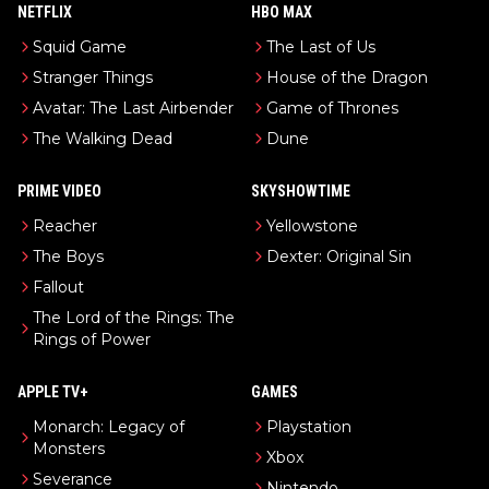
NETFLIX
HBO MAX
Squid Game
The Last of Us
Stranger Things
House of the Dragon
Avatar: The Last Airbender
Game of Thrones
The Walking Dead
Dune
PRIME VIDEO
SKYSHOWTIME
Reacher
Yellowstone
The Boys
Dexter: Original Sin
Fallout
The Lord of the Rings: The
Rings of Power
APPLE TV+
GAMES
Monarch: Legacy of
Playstation
Monsters
Xbox
Severance
Nintendo