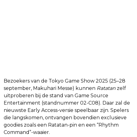
Ratatan op de Tokyo Game
Show 2025
Bezoekers van de Tokyo Game Show 2025 (25–28
september, Makuhari Messe) kunnen
Ratatan
zelf
uitproberen bij de stand van Game Source
Entertainment (standnummer 02-C08). Daar zal de
nieuwste Early Access-versie speelbaar zijn. Spelers
die langskomen, ontvangen bovendien exclusieve
goodies zoals een Ratatan-pin en een “Rhythm
Command”-waaier.