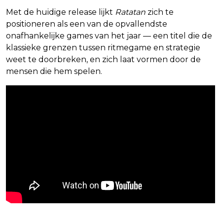
Met de huidige release lijkt
Ratatan
zich te
positioneren als een van de opvallendste
onafhankelijke games van het jaar — een titel die de
klassieke grenzen tussen ritmegame en strategie
weet te doorbreken, en zich laat vormen door de
mensen die hem spelen.