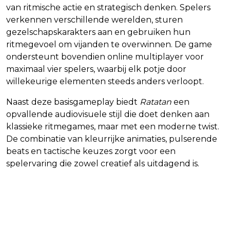
van ritmische actie en strategisch denken. Spelers
verkennen verschillende werelden, sturen
gezelschapskarakters aan en gebruiken hun
ritmegevoel om vijanden te overwinnen. De game
ondersteunt bovendien online multiplayer voor
maximaal vier spelers, waarbij elk potje door
willekeurige elementen steeds anders verloopt.
Naast deze basisgameplay biedt
Ratatan
een
opvallende audiovisuele stijl die doet denken aan
klassieke ritmegames, maar met een moderne twist.
De combinatie van kleurrijke animaties, pulserende
beats en tactische keuzes zorgt voor een
spelervaring die zowel creatief als uitdagend is.
Een duidelijke roadmap tot
2026