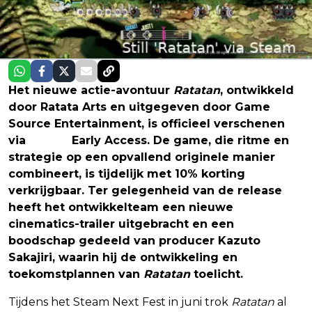
Het nieuwe actie-avontuur
Ratatan
, ontwikkeld
door Ratata Arts en uitgegeven door Game
Source Entertainment, is officieel verschenen
via
Steam
Early Access. De game, die ritme en
strategie op een opvallend originele manier
combineert, is tijdelijk met 10% korting
verkrijgbaar. Ter gelegenheid van de release
heeft het ontwikkelteam een nieuwe
cinematics-trailer uitgebracht en een
boodschap gedeeld van producer Kazuto
Sakajiri, waarin hij de ontwikkeling en
toekomstplannen van
Ratatan
toelicht.
Tijdens het Steam Next Fest in juni trok
Ratatan
al