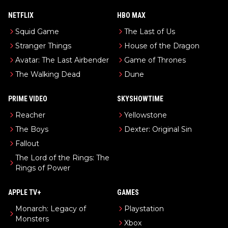
NETFLIX
HBO MAX
Squid Game
The Last of Us
Stranger Things
House of the Dragon
Avatar: The Last Airbender
Game of Thrones
The Walking Dead
Dune
PRIME VIDEO
SKYSHOWTIME
Reacher
Yellowstone
The Boys
Dexter: Original Sin
Fallout
The Lord of the Rings: The
Rings of Power
APPLE TV+
GAMES
Monarch: Legacy of
Playstation
Monsters
Xbox