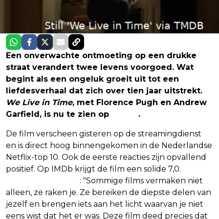
Een onverwachte ontmoeting op een drukke
straat verandert twee levens voorgoed. Wat
begint als een ongeluk groeit uit tot een
liefdesverhaal dat zich over tien jaar uitstrekt.
We Live in Time
, met Florence Pugh en Andrew
Garfield, is nu te zien op
Netflix
.
De film verscheen gisteren op de streamingdienst
en is direct hoog binnengekomen in de Nederlandse
Netflix-top 10. Ook de eerste reacties zijn opvallend
positief. Op IMDb krijgt de film een solide 7,0.
Een
gebruiker schrijft
: "Sommige films vermaken niet
alleen, ze raken je. Ze bereiken de diepste delen van
jezelf en brengen iets aan het licht waarvan je niet
eens wist dat het er was. Deze film deed precies dat