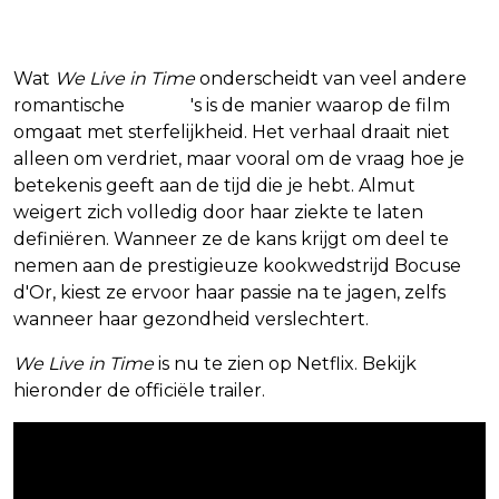
Wat
We Live in Time
onderscheidt van veel andere
romantische
drama
's is de manier waarop de film
omgaat met sterfelijkheid. Het verhaal draait niet
alleen om verdriet, maar vooral om de vraag hoe je
betekenis geeft aan de tijd die je hebt. Almut
weigert zich volledig door haar ziekte te laten
definiëren. Wanneer ze de kans krijgt om deel te
nemen aan de prestigieuze kookwedstrijd Bocuse
d'Or, kiest ze ervoor haar passie na te jagen, zelfs
wanneer haar gezondheid verslechtert.
We Live in Time
is nu te zien op Netflix. Bekijk
hieronder de officiële trailer.