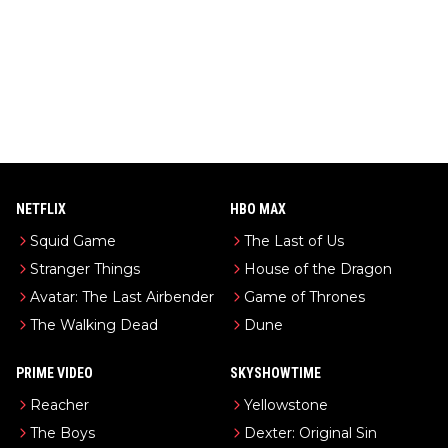
NETFLIX
HBO MAX
Squid Game
The Last of Us
Stranger Things
House of the Dragon
Avatar: The Last Airbender
Game of Thrones
The Walking Dead
Dune
PRIME VIDEO
SKYSHOWTIME
Reacher
Yellowstone
The Boys
Dexter: Original Sin