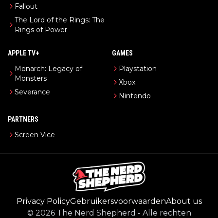
Fallout
The Lord of the Rings: The
Rings of Power
APPLE TV+
GAMES
Monarch: Legacy of
Playstation
Monsters
Xbox
Severance
Nintendo
PARTNERS
Screen Vice
Privacy Policy
Gebruikersvoorwaarden
About us
©
2026
The Nerd Shepherd
-
Alle rechten