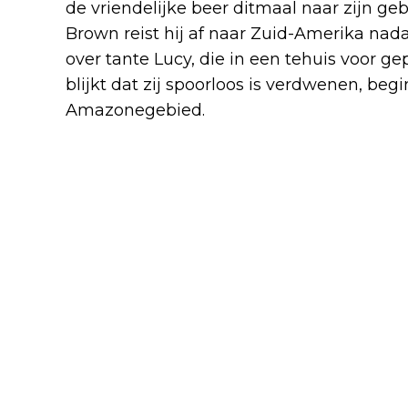
de vriendelijke beer ditmaal naar zijn g
Brown reist hij af naar Zuid-Amerika nad
over tante Lucy, die in een tehuis voor 
blijkt dat zij spoorloos is verdwenen, be
Amazonegebied.
Op zoek naar tante Lucy