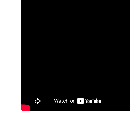
Blijf op de hoogte van jouw 