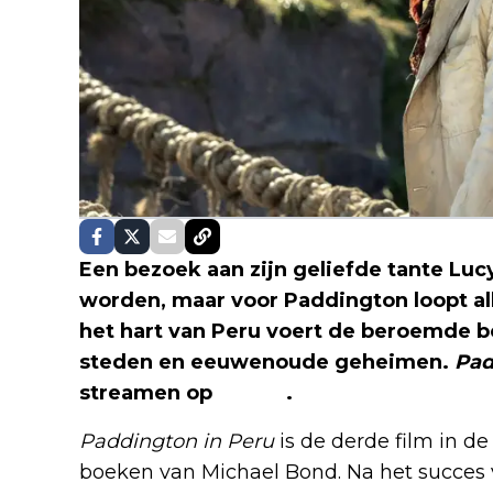
Een bezoek aan zijn geliefde tante Lucy
worden, maar voor Paddington loopt al
het hart van Peru voert de beroemde be
steden en eeuwenoude geheimen.
Pad
streamen op
Netflix
.
Paddington in Peru
is de derde film in de
boeken van Michael Bond. Na het succes