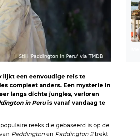
Mee
 lijkt een eenvoudige reis te
les compleet anders. Een mysterie in
er langs dichte jungles, verloren
dington in Peru
is vanaf vandaag te
 populaire reeks die gebaseerd is op de
 van
Paddington
en
Paddington 2
trekt