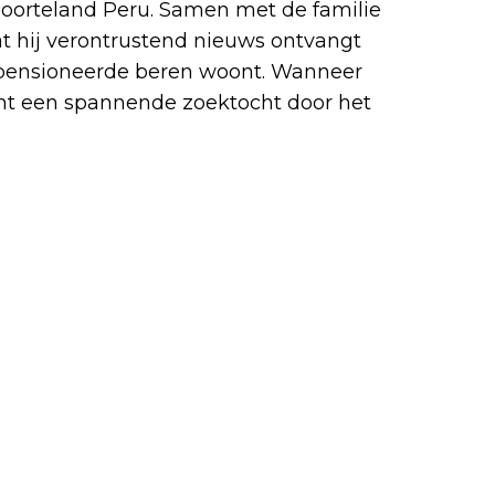
eboorteland Peru. Samen met de familie
at hij verontrustend nieuws ontvangt
gepensioneerde beren woont. Wanneer
gint een spannende zoektocht door het