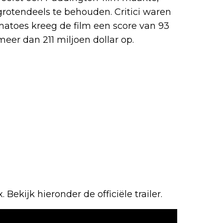
grotendeels te behouden. Critici waren
matoes kreeg de film een score van 93
eer dan 211 miljoen dollar op.
x. Bekijk hieronder de officiële trailer.