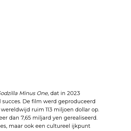
odzilla Minus One
, dat in 2023
d succes. De film werd geproduceerd
wereldwijd ruim 113 miljoen dollar op.
er dan 7,65 miljard yen gerealiseerd.
s, maar ook een cultureel ijkpunt