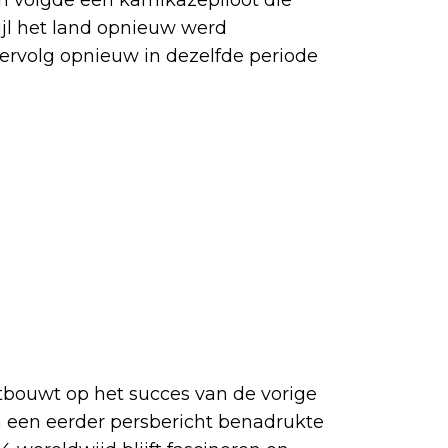
ijl het land opnieuw werd
vervolg opnieuw in dezelfde periode
rtbouwt op het succes van de vorige
In een eerder persbericht benadrukte