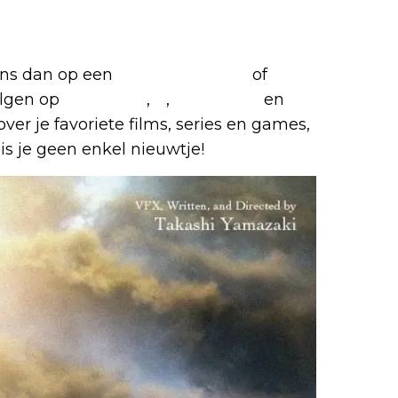
 ons dan op een
(virtuele) koffie
of
olgen op
Facebook
,
X
,
Instagram
en
over je favoriete films, series en games,
is je geen enkel nieuwtje!