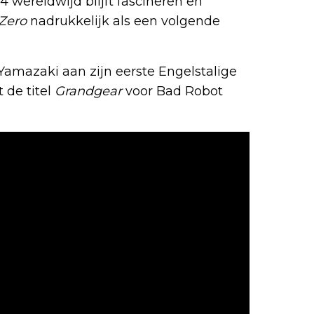
4 wereldwijd blijft fascineren en
 Zero
nadrukkelijk als een volgende
amazaki aan zijn eerste Engelstalige
 de titel
Grandgear
voor Bad Robot