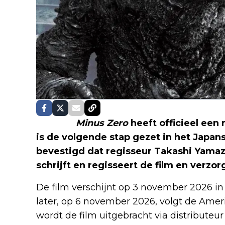
Godzilla
Minus Zero
heeft officieel ee
is de volgende stap gezet in het Japan
bevestigd dat regisseur Takashi Yamaza
schrijft en regisseert de film en verzo
De film verschijnt op 3 november 2026 i
later, op 6 november 2026, volgt de Amer
wordt de film uitgebracht via distributeu