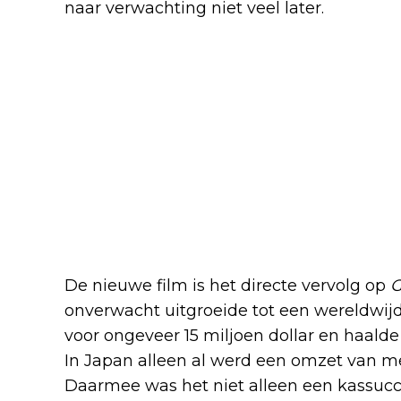
naar verwachting niet veel later.
De nieuwe film is het directe vervolg op
G
onverwacht uitgroeide tot een wereldwij
voor ongeveer 15 miljoen dollar en haalde 
In Japan alleen al werd een omzet van me
Daarmee was het niet alleen een kassucce