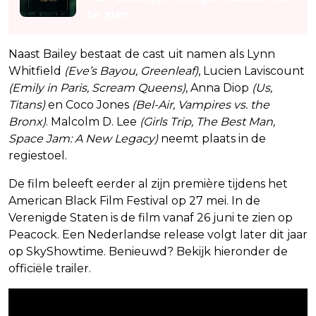
te zien
Naast Bailey bestaat de cast uit namen als Lynn
Whitfield
(Eve’s Bayou, Greenleaf)
, Lucien Laviscount
(Emily in Paris, Scream Queens)
, Anna Diop
(Us,
Titans)
en Coco Jones
(Bel-Air, Vampires vs. the
Bronx)
. Malcolm D. Lee
(Girls Trip, The Best Man,
Space Jam: A New Legacy)
neemt plaats in de
regiestoel.
De film beleeft eerder al zijn première tijdens het
American Black Film Festival op 27 mei. In de
Verenigde Staten is de film vanaf 26 juni te zien op
Peacock. Een Nederlandse release volgt later dit jaar
op SkyShowtime. Benieuwd? Bekijk hieronder de
officiële trailer.