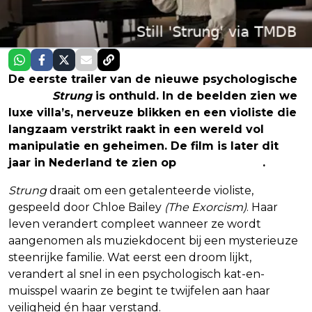
De eerste trailer van de nieuwe psychologische
thriller
Strung
is onthuld. In de beelden zien we
luxe villa’s, nerveuze blikken en een violiste die
langzaam verstrikt raakt in een wereld vol
manipulatie en geheimen. De film is later dit
jaar in Nederland te zien op
SkyShowtime
.
Strung
draait om een getalenteerde violiste,
gespeeld door Chloe Bailey
(The Exorcism)
. Haar
leven verandert compleet wanneer ze wordt
aangenomen als muziekdocent bij een mysterieuze
steenrijke familie. Wat eerst een droom lijkt,
verandert al snel in een psychologisch kat-en-
muisspel waarin ze begint te twijfelen aan haar
veiligheid én haar verstand.