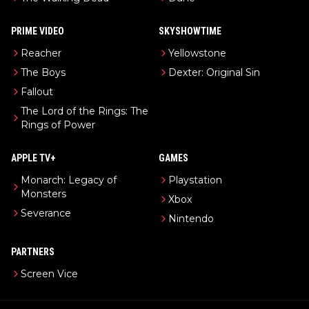
PRIME VIDEO
SKYSHOWTIME
Reacher
Yellowstone
The Boys
Dexter: Original Sin
Fallout
The Lord of the Rings: The
Rings of Power
APPLE TV+
GAMES
Monarch: Legacy of
Playstation
Monsters
Xbox
Severance
Nintendo
PARTNERS
Screen Vice