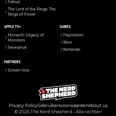
Fallout
The Lord of the Rings: The
Rings of Power
APPLE TV+
GAMES
Monarch: Legacy of
Playstation
Monsters
Xbox
Severance
Nintendo
PARTNERS
Screen Vice
Privacy Policy
Gebruikersvoorwaarden
About us
©
2026
The Nerd Shepherd
-
Alle rechten