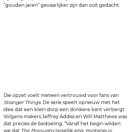
“gouden jaren” gevaarlijker zijn dan ooit gedacht.
Die opzet voelt meteen vertrouwd voor fans van
Stranger Things
. De serie speelt opnieuw met het
idee dat een klein dorp een donkere kant verbergt.
Volgens makers Jeffrey Addiss en Will Matthews was
dat precies de bedoeling. “Vanaf het begin wilden
we dat
The Boroughs
tegelijk eng, mysterieus,