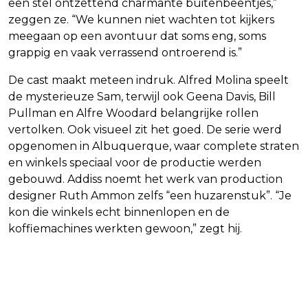
een stel ontzettend charmante buitenbeentjes,”
zeggen ze. “We kunnen niet wachten tot kijkers
meegaan op een avontuur dat soms eng, soms
grappig en vaak verrassend ontroerend is.”
De cast maakt meteen indruk. Alfred Molina speelt
de mysterieuze Sam, terwijl ook Geena Davis, Bill
Pullman en Alfre Woodard belangrijke rollen
vertolken. Ook visueel zit het goed. De serie werd
opgenomen in Albuquerque, waar complete straten
en winkels speciaal voor de productie werden
gebouwd. Addiss noemt het werk van production
designer Ruth Ammon zelfs “een huzarenstuk”. “Je
kon die winkels echt binnenlopen en de
koffiemachines werkten gewoon,” zegt hij.