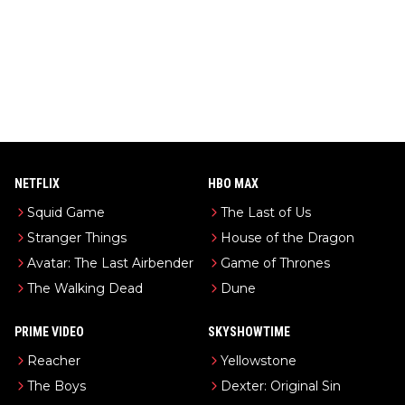
NETFLIX
HBO MAX
Squid Game
The Last of Us
Stranger Things
House of the Dragon
Avatar: The Last Airbender
Game of Thrones
The Walking Dead
Dune
PRIME VIDEO
SKYSHOWTIME
Reacher
Yellowstone
The Boys
Dexter: Original Sin