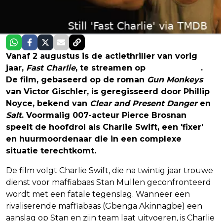
Vanaf 2 augustus is de actiethriller van vorig
jaar,
Fast Charlie
, te streamen op
Prime Video
.
De film, gebaseerd op de roman
Gun Monkeys
van Victor Gischler, is geregisseerd door Phillip
Noyce, bekend van
Clear and Present Danger
en
Salt
. Voormalig 007-acteur Pierce Brosnan
speelt de hoofdrol als Charlie Swift, een 'fixer'
en huurmoordenaar die in een complexe
situatie terechtkomt.
De film volgt Charlie Swift, die na twintig jaar trouwe
dienst voor maffiabaas Stan Mullen geconfronteerd
wordt met een fatale tegenslag. Wanneer een
rivaliserende maffiabaas (Gbenga Akinnagbe) een
aanslag op Stan en zijn team laat uitvoeren, is Charlie