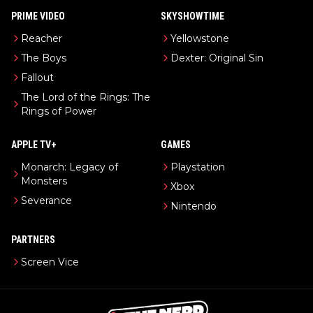
PRIME VIDEO
SKYSHOWTIME
Reacher
Yellowstone
The Boys
Dexter: Original Sin
Fallout
The Lord of the Rings: The
Rings of Power
APPLE TV+
GAMES
Monarch: Legacy of
Playstation
Monsters
Xbox
Severance
Nintendo
PARTNERS
Screen Vice