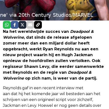
Na het wereldwijde succes van
Deadpool &
Wolverine
, dat sinds de release afgelopen
zomer meer dan een miljard dollar heeft
opgebracht, werkt Ryan Reynolds nu aan een
nieuw project waarin hij en Hugh Jackman
opnieuw de hoofdrollen zullen vertolken. Ook
regisseur Shawn Levy, die eerder samenwerkte
met Reynolds en de regie van
Deadpool &
Wolverine
op zich nam, is weer van de partij.
Reynolds gaf in een recent interview met
Variety
aan dat hij het komende jaar wil besteden aan het
schrijven van een origineel script voor zichzelf,
Jackman en Levy. Hoewel er nog geen details over