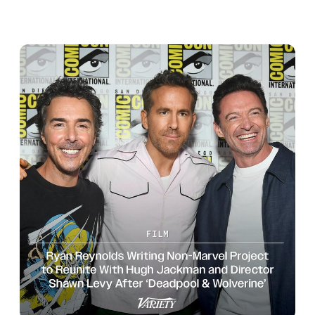
Jackman and director Shawn Levy. 
Reynolds