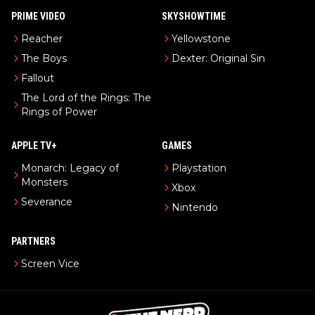
PRIME VIDEO
SKYSHOWTIME
Reacher
Yellowstone
The Boys
Dexter: Original Sin
Fallout
The Lord of the Rings: The
Rings of Power
APPLE TV+
GAMES
Monarch: Legacy of
Playstation
Monsters
Xbox
Severance
Nintendo
PARTNERS
Screen Vice