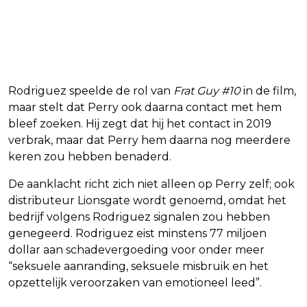
Rodriguez speelde de rol van
Frat Guy #10
in de film,
maar stelt dat Perry ook daarna contact met hem
bleef zoeken. Hij zegt dat hij het contact in 2019
verbrak, maar dat Perry hem daarna nog meerdere
keren zou hebben benaderd.
De aanklacht richt zich niet alleen op Perry zelf; ook
distributeur Lionsgate wordt genoemd, omdat het
bedrijf volgens Rodriguez signalen zou hebben
genegeerd. Rodriguez eist minstens 77 miljoen
dollar aan schadevergoeding voor onder meer
“seksuele aanranding, seksuele misbruik en het
opzettelijk veroorzaken van emotioneel leed”.