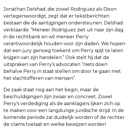
Jonathan Delshad, die zowel Rodriguez als Dixon
vertegenwoordigt, zegt dat er tekstberichten
bestaan die de aantijgingen ondersteunen. Delshad
verklaarde: “Meneer Rodriguez ziet uit naar zijn dag
in de rechtbank en wil meneer Perry
verantwoordelijk houden voor zijn daden. We hopen
dat een jury genoeg toekent om Perry spijt te laten
krijgen van zijn handelen.” Ook stelt hij dat de
uitspraken van Perry’s advocaten “niets doen
behalve Perry in staat stellen om door te gaan met
het slachtofferen van mensen”.
De zaak staat nog aan het begin, maar de
beschuldigingen zijn zwaar en concreet. Zowel
Perry’s verdediging als de aanklagers lijken zich op
te maken voor een langdurige juridische strijd. In de
komende periode zal duidelijk worden of de rechter
de claims toelaat en welke bewijzen worden