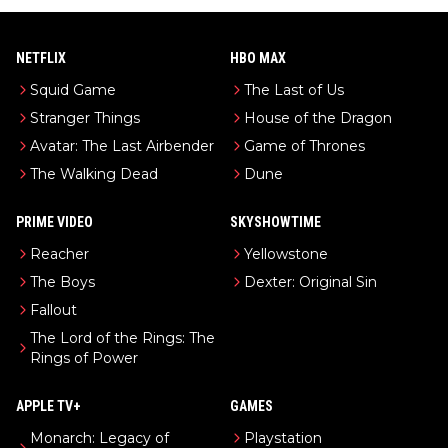
NETFLIX
HBO MAX
Squid Game
The Last of Us
Stranger Things
House of the Dragon
Avatar: The Last Airbender
Game of Thrones
The Walking Dead
Dune
PRIME VIDEO
SKYSHOWTIME
Reacher
Yellowstone
The Boys
Dexter: Original Sin
Fallout
The Lord of the Rings: The
Rings of Power
APPLE TV+
GAMES
Monarch: Legacy of
Playstation