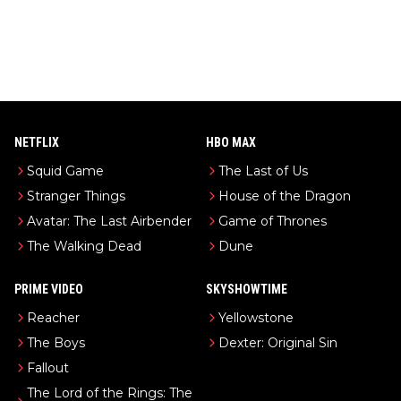
NETFLIX
HBO MAX
Squid Game
The Last of Us
Stranger Things
House of the Dragon
Avatar: The Last Airbender
Game of Thrones
The Walking Dead
Dune
PRIME VIDEO
SKYSHOWTIME
Reacher
Yellowstone
The Boys
Dexter: Original Sin
Fallout
The Lord of the Rings: The