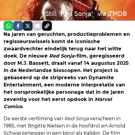
Na jaren van geruchten, productieproblemen en
regisseurswissels komt de iconische
zwaardvechter eindelijk terug naar het witte
doek. De nieuwe
Red Sonja
-film, geregisseerd
door M.J. Bassett, draait vanaf 14 augustus 2025
in de Nederlandse bioscopen. Het project is
gebaseerd op de stripreeks van Dynamite
Entertainment, een moderne interpretatie van
het oorspronkelijke personage dat in de jaren
zeventig voor het eerst opdook in
Marvel
Comics
.
De eerste verfilming van
Red Sonja
verscheen in
1985, met Brigitte Nielsen in de hoofdrol en Arnold
Schwarzenegger in een bijrol als Kalidor. De film