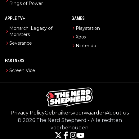
Rings of Power
APPLE TV+
GAMES
Monarch: Legacy of
Playstation
Monsters
Xbox
Severance
Nintendo
PARTNERS
Screen Vice
Privacy Policy
Gebruikersvoorwaarden
About us
©
2026
The Nerd Shepherd
-
Alle rechten
voorbehouden