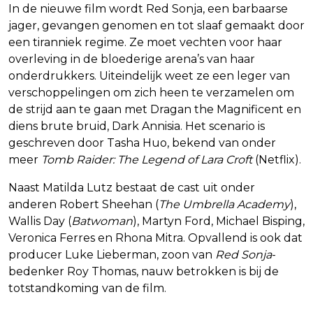
In de nieuwe film wordt Red Sonja, een barbaarse
jager, gevangen genomen en tot slaaf gemaakt door
een tiranniek regime. Ze moet vechten voor haar
overleving in de bloederige arena’s van haar
onderdrukkers. Uiteindelijk weet ze een leger van
verschoppelingen om zich heen te verzamelen om
de strijd aan te gaan met Dragan the Magnificent en
diens brute bruid, Dark Annisia. Het scenario is
geschreven door Tasha Huo, bekend van onder
meer
Tomb Raider: The Legend of Lara Croft
(Netflix).
Naast Matilda Lutz bestaat de cast uit onder
anderen Robert Sheehan (
The Umbrella Academy
),
Wallis Day (
Batwoman
), Martyn Ford, Michael Bisping,
Veronica Ferres en Rhona Mitra. Opvallend is ook dat
producer Luke Lieberman, zoon van
Red Sonja
-
bedenker Roy Thomas, nauw betrokken is bij de
totstandkoming van de film.