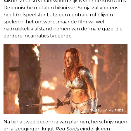
Alison McCosh verantwoordelijk is voor de kostuums.
De iconische metalen bikini van Sonja zal volgens
hoofdrolspeelster Lutz een centrale rol blijven
spelen in het ontwerp, maar de film wil wel
nadrukkelijk afstand nemen van de ‘male gaze’ die
eerdere incarnaties typeerde.
Na bijna twee decennia van plannen, herschrijvingen
en afzeggingen krijgt
Red Sonja
eindelijk een