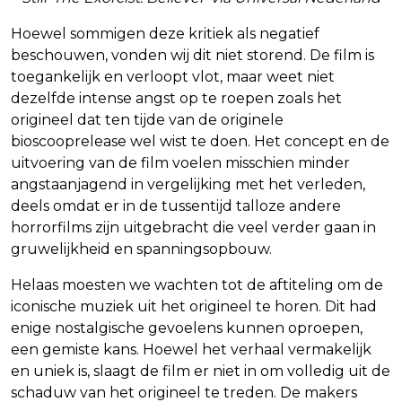
Hoewel sommigen deze kritiek als negatief
beschouwen, vonden wij dit niet storend. De film is
toegankelijk en verloopt vlot, maar weet niet
dezelfde intense angst op te roepen zoals het
origineel dat ten tijde van de originele
bioscooprelease wel wist te doen. Het concept en de
uitvoering van de film voelen misschien minder
angstaanjagend in vergelijking met het verleden,
deels omdat er in de tussentijd talloze andere
horrorfilms zijn uitgebracht die veel verder gaan in
gruwelijkheid en spanningsopbouw.
Helaas moesten we wachten tot de aftiteling om de
iconische muziek uit het origineel te horen. Dit had
enige nostalgische gevoelens kunnen oproepen,
een gemiste kans. Hoewel het verhaal vermakelijk
en uniek is, slaagt de film er niet in om volledig uit de
schaduw van het origineel te treden. De makers