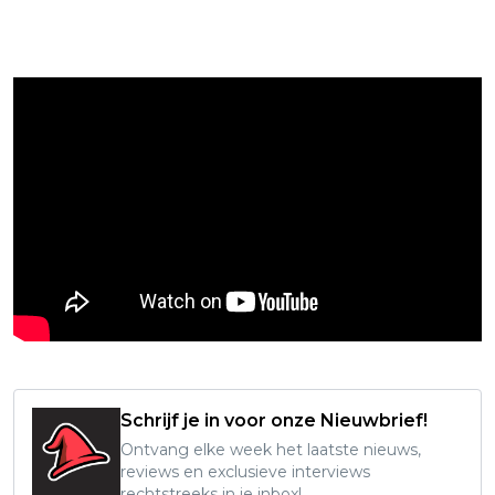
Schrijf je in voor onze Nieuwbrief!
Ontvang elke week het laatste nieuws,
reviews en exclusieve interviews
rechtstreeks in je inbox!