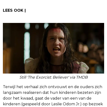
LEES OOK |
Win gratis bioscoopkaartjes voor
“Five Nights at Freddy’s”!
Still 'The Exorcist: Believer' via TMDB
Terwijl het verhaal zich ontvouwt en de ouders zich
langzaam realiseren dat hun kinderen bezeten zijn
door het kwaad, gaat de vader van een van de
kinderen (gespeeld door Leslie Odom Jr.) op bezoek