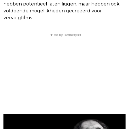
hebben potentieel laten liggen, maar hebben ook
voldoende mogelijkheden gecreëerd voor
vervolgfilms.
▼ Ad by Refinery89