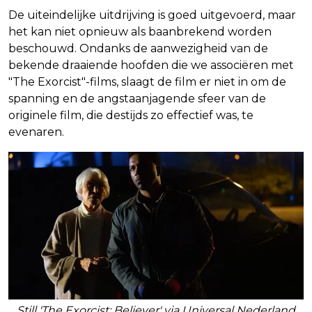
De uiteindelijke uitdrijving is goed uitgevoerd, maar
het kan niet opnieuw als baanbrekend worden
beschouwd. Ondanks de aanwezigheid van de
bekende draaiende hoofden die we associëren met
"The Exorcist"-films, slaagt de film er niet in om de
spanning en de angstaanjagende sfeer van de
originele film, die destijds zo effectief was, te
evenaren.
Still 'The Exorcist: Believer' via Universal Nederland