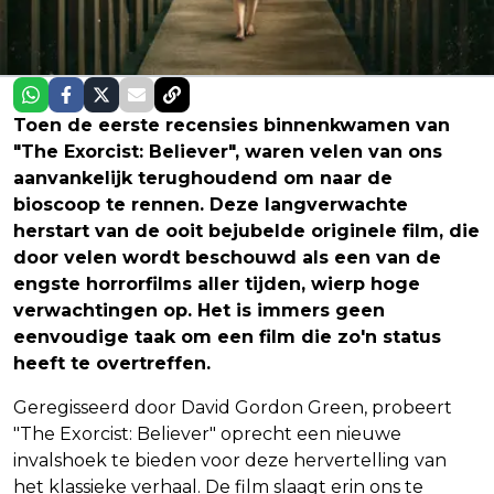
Toen de eerste recensies binnenkwamen van
"The Exorcist: Believer", waren velen van ons
aanvankelijk terughoudend om naar de
bioscoop te rennen. Deze langverwachte
herstart van de ooit bejubelde originele film, die
door velen wordt beschouwd als een van de
engste horrorfilms aller tijden, wierp hoge
verwachtingen op. Het is immers geen
eenvoudige taak om een film die zo'n status
heeft te overtreffen.
Geregisseerd door David Gordon Green, probeert
"The Exorcist: Believer" oprecht een nieuwe
invalshoek te bieden voor deze hervertelling van
het klassieke verhaal. De film slaagt erin ons te