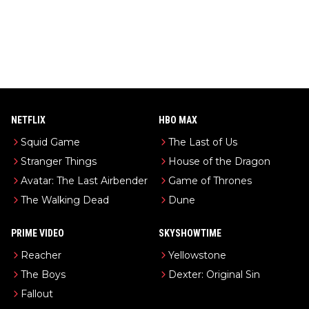
NETFLIX
HBO MAX
Squid Game
The Last of Us
Stranger Things
House of the Dragon
Avatar: The Last Airbender
Game of Thrones
The Walking Dead
Dune
PRIME VIDEO
SKYSHOWTIME
Reacher
Yellowstone
The Boys
Dexter: Original Sin
Fallout