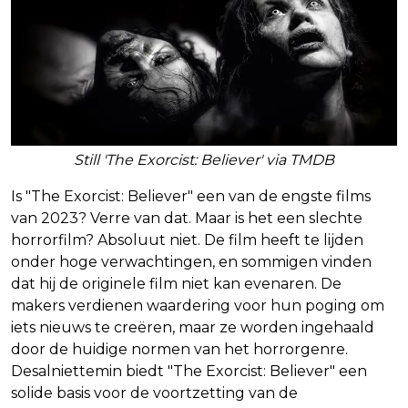
Still 'The Exorcist: Believer' via TMDB
Is "The Exorcist: Believer" een van de engste films
van 2023? Verre van dat. Maar is het een slechte
horrorfilm? Absoluut niet. De film heeft te lijden
onder hoge verwachtingen, en sommigen vinden
dat hij de originele film niet kan evenaren. De
makers verdienen waardering voor hun poging om
iets nieuws te creëren, maar ze worden ingehaald
door de huidige normen van het horrorgenre.
Desalniettemin biedt "The Exorcist: Believer" een
solide basis voor de voortzetting van de