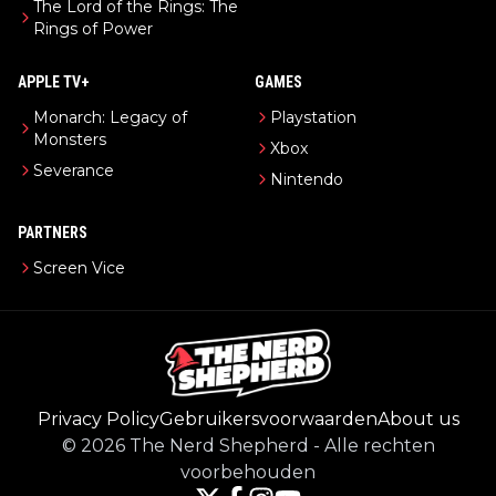
The Lord of the Rings: The
Rings of Power
APPLE TV+
GAMES
Monarch: Legacy of
Playstation
Monsters
Xbox
Severance
Nintendo
PARTNERS
Screen Vice
Privacy Policy
Gebruikersvoorwaarden
About us
©
2026
The Nerd Shepherd
-
Alle rechten
voorbehouden