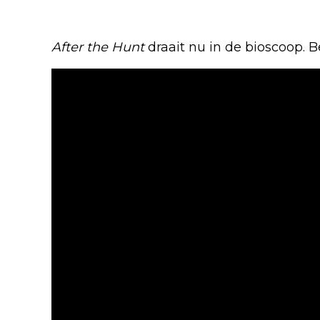
After the Hunt
draait nu in de bioscoop. Bek