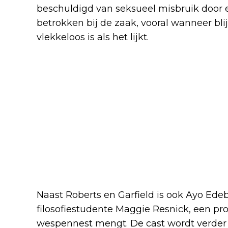
beschuldigd van seksueel misbruik door e
betrokken bij de zaak, vooral wanneer bli
vlekkeloos is als het lijkt.
Naast Roberts en Garfield is ook Ayo Edebi
filosofiestudente Maggie Resnick, een pro
wespennest mengt. De cast wordt verder 