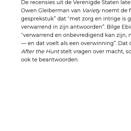
De recensies uit de Verenigde Staten laten
Owen Gleiberman van
Variety
noemt de fi
gesprekstuk” dat “met zorg en intrige is
verwarrend in zijn antwoorden”. Bilge Ebi
“verwarrend en onbevredigend kan zijn, 
— en dat voelt als een overwinning”. Dat de
After the Hunt
stelt vragen over macht, s
ook te beantwoorden.