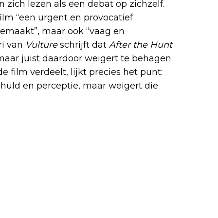
 zich lezen als een debat op zichzelf.
lm “een urgent en provocatief
 gemaakt”, maar ook “vaag en
ri van
Vulture
schrijft dat
After the Hunt
maar juist daardoor weigert te behagen
 film verdeelt, lijkt precies het punt:
chuld en perceptie, maar weigert die