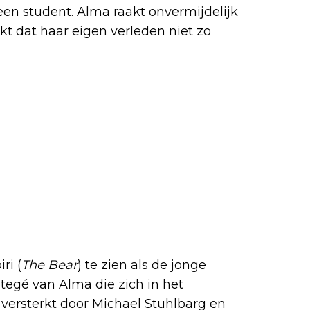
en student. Alma raakt onvermijdelijk
jkt dat haar eigen verleden niet zo
ri (
The Bear
) te zien als de jonge
tegé van Alma die zich in het
versterkt door Michael Stuhlbarg en