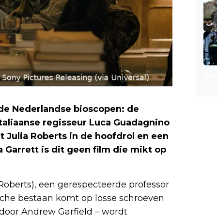
Mee
de Nederlandse bioscopen: de
taliaanse regisseur Luca Guadagnino
et Julia Roberts in de hoofdrol en een
Garrett is dit geen film die mikt op
 Roberts), een gerespecteerde professor
sche bestaan komt op losse schroeven
door Andrew Garfield – wordt