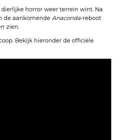
ierlijke horror weer terrein wint. Na
n de aankomende
Anaconda
-reboot
n zien.
coop. Bekijk hieronder de officiële