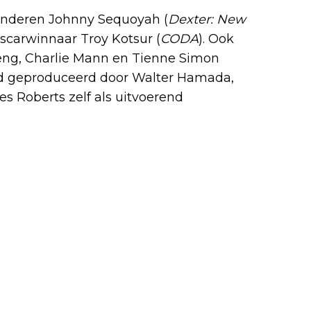
 anderen Johnny Sequoyah (
Dexter: New
Oscarwinnaar Troy Kotsur (
CODA
). Ook
eng, Charlie Mann en Tienne Simon
erd geproduceerd door Walter Hamada,
s Roberts zelf als uitvoerend