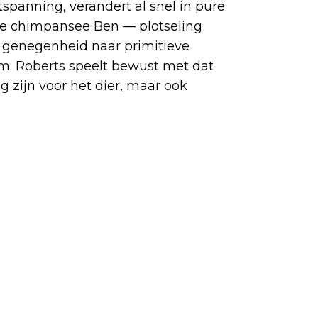
tspanning, verandert al snel in pure
de chimpansee Ben — plotseling
e genegenheid naar primitieve
ilm. Roberts speelt bewust met dat
g zijn voor het dier, maar ook