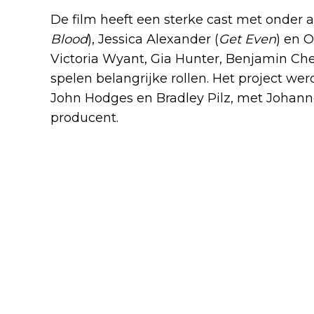
De film heeft een sterke cast met onder
Blood
), Jessica Alexander (
Get Even
) en 
Victoria Wyant, Gia Hunter, Benjamin Ch
spelen belangrijke rollen. Het project w
John Hodges en Bradley Pilz, met Johanne
producent.