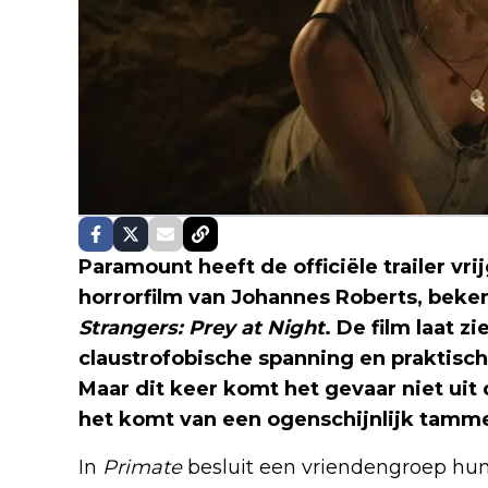
Paramount heeft de officiële trailer v
horrorfilm van Johannes Roberts, bek
Strangers: Prey at Night
. De film laat z
claustrofobische spanning en praktische
Maar dit keer komt het gevaar niet uit
het komt van een ogenschijnlijk tam
In
Primate
besluit een vriendengroep hun