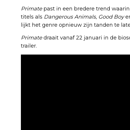
Primate
past in een bredere trend waarin d
titels als
Dangerous Animals
,
Good Boy
e
lijkt het genre opnieuw zijn tanden te late
Primate
draait vanaf 22 januari in de bios
trailer.