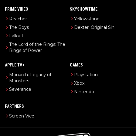
PRIME VIDEO
SKYSHOWTIME
Reacher
Yellowstone
The Boys
Dexter: Original Sin
Fallout
The Lord of the Rings: The
Rings of Power
APPLE TV+
GAMES
Monarch: Legacy of
Playstation
Monsters
Xbox
Severance
Nintendo
PARTNERS
Screen Vice