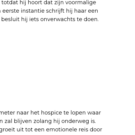
totdat hij hoort dat zijn voormalige
eerste instantie schrijft hij haar een
esluit hij iets onverwachts te doen.
meter naar het hospice te lopen waar
ven zal blijven zolang hij onderweg is.
roeit uit tot een emotionele reis door