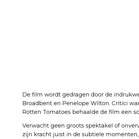
De film wordt gedragen door de indrukw
Broadbent en Penelope Wilton. Critici wa
Rotten Tomatoes behaalde de film een sc
Verwacht geen groots spektakel of onver
zijn kracht juist in de subtiele momente