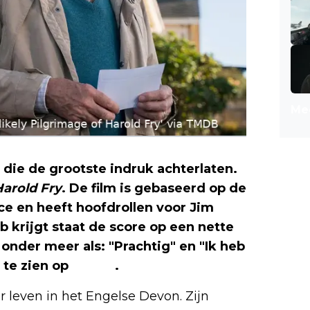
Mee
n die de grootste indruk achterlaten.
Harold Fry
. De film is gebaseerd op de
ce en heeft hoofdrollen voor Jim
 krijgt staat de score op een nette
onder meer als: "Prachtig" en "Ik heb
 te zien op
Netflix
.
r leven in het Engelse Devon. Zijn