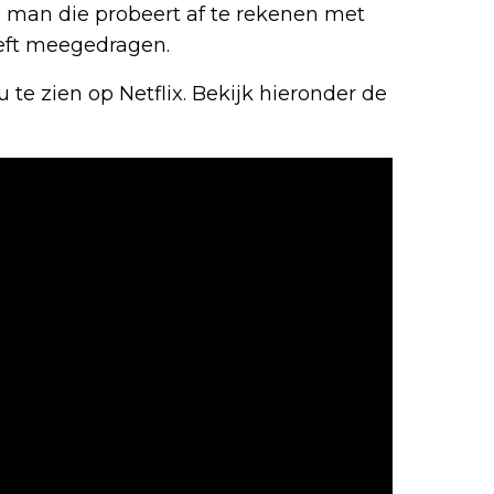
n man die probeert af te rekenen met
eeft meegedragen.
u te zien op Netflix. Bekijk hieronder de