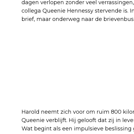
dagen verlopen zonder veel verrassingen, 
collega Queenie Hennessy stervende is. In 
brief, maar onderweg naar de brievenbus b
Harold neemt zich voor om ruim 800 kilo
Queenie verblijft. Hij gelooft dat zij in le
Wat begint als een impulsieve beslissing g