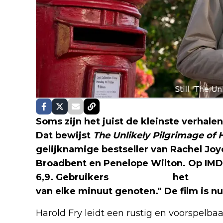
Soms zijn het juist de kleinste verhale
Dat bewijst
The Unlikely Pilgrimage of 
gelijknamige bestseller van Rachel Joy
Broadbent en Penelope Wilton. Op IMDb
6,9. Gebruikers
omschrijven
het
drama
van elke minuut genoten." De film is nu
Harold Fry leidt een rustig en voorspelbaa