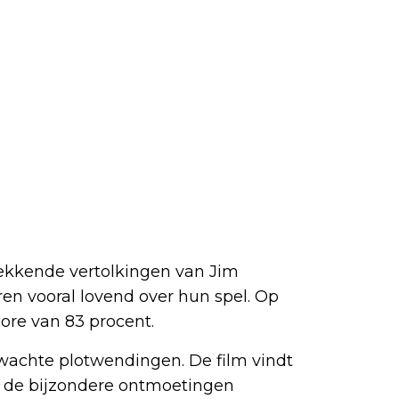
ekkende vertolkingen van Jim
ren vooral lovend over hun spel. Op
ore van 83 procent.
wachte plotwendingen. De film vindt
n, de bijzondere ontmoetingen