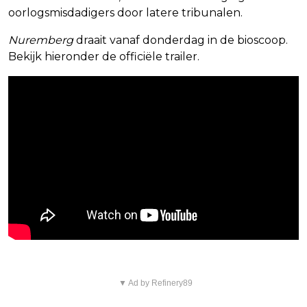
oorlogsmisdadigers door latere tribunalen.
Nuremberg
draait vanaf donderdag in de bioscoop.
Bekijk hieronder de officiële trailer.
▼ Ad by Refinery89