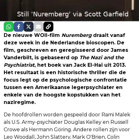
De nieuwe WOII-film
Nuremberg
draait vanaf
deze week in de Nederlandse bioscopen. De
film, geschreven en geregisseerd door James
Vanderbilt, is gebaseerd op
The Nazi and the
Psychiatrist
, het boek van Jack El-Hai uit 2013.
Het resultaat is een historische thriller die de
focus legt op de psychologische confrontatie
tussen een Amerikaanse legerpsychiater en
enkele van de hoogste kopstukken van het
naziregime.
De hoofdrollen worden gespeeld door Rami Malek
als U.S. Army-psychiater Douglas Kelley en Russell
Crowe als Hermann Göring. Andere rollen zijn voor
Leo Woodall, John Slattery, Mark O'Brien, Colin