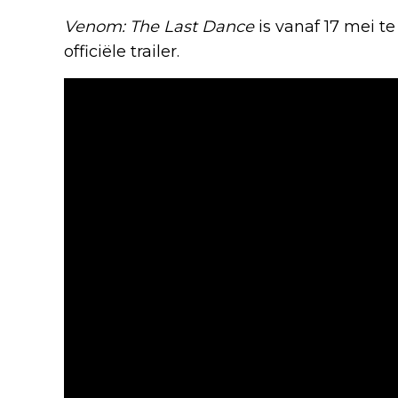
Venom: The Last Dance
is vanaf 17 mei te
officiële trailer.