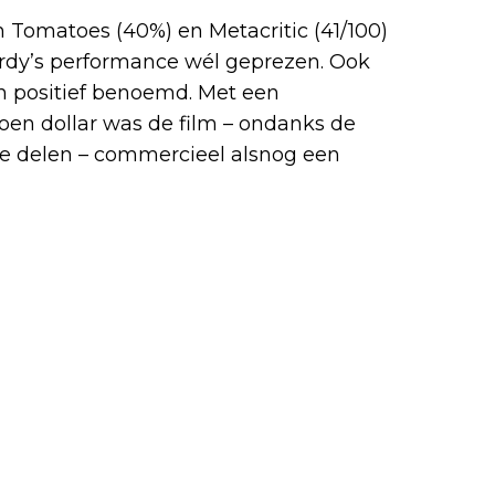
 Tomatoes (40%) en Metacritic (41/100)
dy’s performance wél geprezen. Ook
n positief benoemd. Met een
oen dollar was de film – ondanks de
re delen – commercieel alsnog een