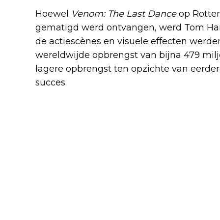
Hoewel
Venom: The Last Dance
op Rotten
gematigd werd ontvangen, werd Tom Har
de actiescènes en visuele effecten werde
wereldwijde opbrengst van bijna 479 milj
lagere opbrengst ten opzichte van eerde
succes.