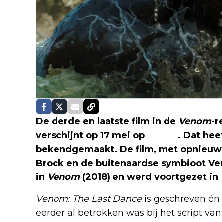
De derde en laatste film in de
Venom
-r
verschijnt op 17 mei op
Netflix
. Dat hee
bekendgemaakt. De film, met opnieuw 
Brock en de buitenaardse symbioot Ven
in
Venom
(2018) en werd voortgezet in
Venom: The Last Dance
is geschreven én 
eerder al betrokken was bij het script van