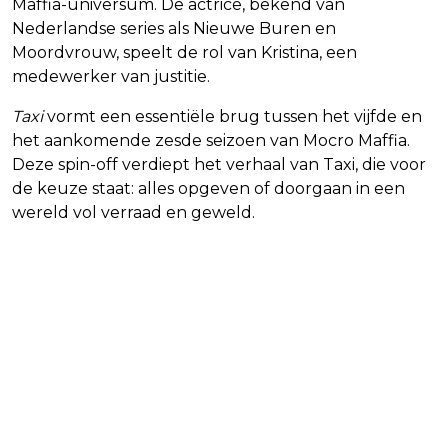
Maffia-universum. De actrice, bekend van
Nederlandse series als Nieuwe Buren en
Moordvrouw, speelt de rol van Kristina, een
medewerker van justitie.
Taxi
vormt een essentiële brug tussen het vijfde en
het aankomende zesde seizoen van Mocro Maffia.
Deze spin-off verdiept het verhaal van Taxi, die voor
de keuze staat: alles opgeven of doorgaan in een
wereld vol verraad en geweld.