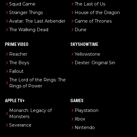
Squid Game
The Last of Us
Stranger Things
House of the Dragon
Avatar: The Last Airbender
Game of Thrones
The Walking Dead
Dune
PRIME VIDEO
SKYSHOWTIME
Reacher
Yellowstone
The Boys
Dexter: Original Sin
Fallout
The Lord of the Rings: The
Rings of Power
APPLE TV+
GAMES
Monarch: Legacy of
Playstation
Monsters
Xbox
Severance
Nintendo