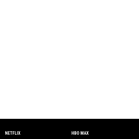
NETFLIX
HBO MAX