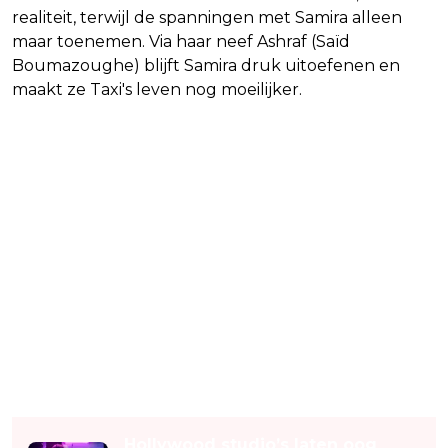
realiteit, terwijl de spanningen met Samira alleen
maar toenemen. Via haar neef Ashraf (Saïd
Boumazoughe) blijft Samira druk uitoefenen en
maakt ze Taxi's leven nog moeilijker.
Lees ook
Hollywood studio’s laten oog