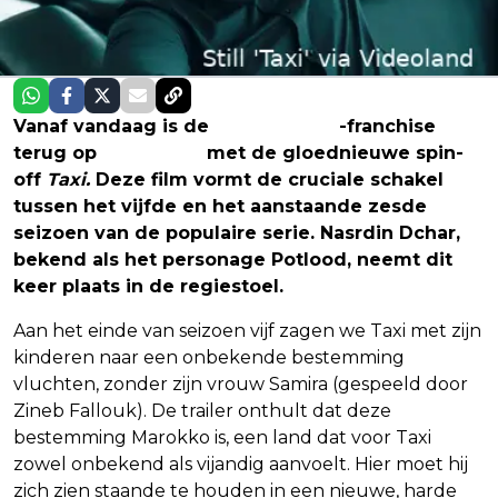
Vanaf vandaag is de
Mocro Maffia
-franchise
terug op
Videoland
met de gloednieuwe spin-
off
Taxi.
Deze film vormt de cruciale schakel
tussen het vijfde en het aanstaande zesde
seizoen van de populaire serie. Nasrdin Dchar,
bekend als het personage Potlood, neemt dit
keer plaats in de regiestoel.
Aan het einde van seizoen vijf zagen we Taxi met zijn
kinderen naar een onbekende bestemming
vluchten, zonder zijn vrouw Samira (gespeeld door
Zineb Fallouk). De trailer onthult dat deze
bestemming Marokko is, een land dat voor Taxi
zowel onbekend als vijandig aanvoelt. Hier moet hij
zich zien staande te houden in een nieuwe, harde