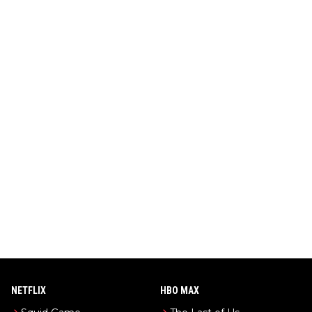
NETFLIX
HBO MAX