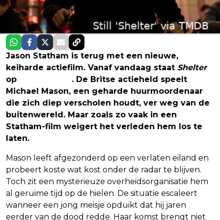
Jason Statham is terug met een nieuwe,
keiharde actiefilm. Vanaf vandaag staat
Shelter
op
Prime Video
. De Britse actieheld speelt
Michael Mason, een geharde huurmoordenaar
die zich diep verscholen houdt, ver weg van de
buitenwereld. Maar zoals zo vaak in een
Statham-film weigert het verleden hem los te
laten.
Mason leeft afgezonderd op een verlaten eiland en
probeert koste wat kost onder de radar te blijven.
Toch zit een mysterieuze overheidsorganisatie hem
al geruime tijd op de hielen. De situatie escaleert
wanneer een jong meisje opduikt dat hij jaren
eerder van de dood redde. Haar komst brengt niet