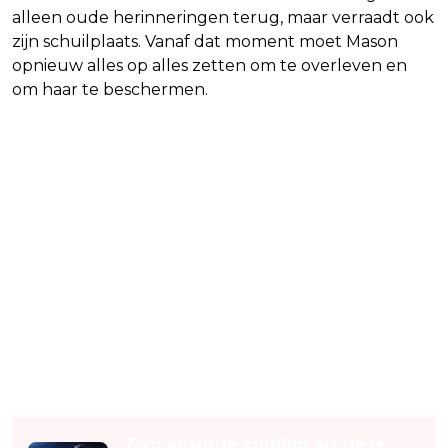
alleen oude herinneringen terug, maar verraadt ook
zijn schuilplaats. Vanaf dat moment moet Mason
opnieuw alles op alles zetten om te overleven en
om haar te beschermen.
Lees ook
Zo’n absurde cultfilm als deze