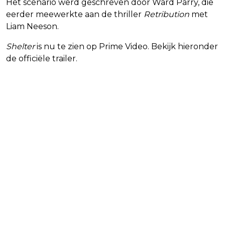
Het scenario werd geschreven door Ward Parry, die
eerder meewerkte aan de thriller
Retribution
met
Liam Neeson.
Shelter
is nu te zien op Prime Video. Bekijk hieronder
de officiële trailer.