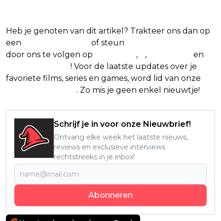
Heb je genoten van dit artikel? Trakteer ons dan op
een
(virtuele) koffie
of steun
The Nerd Shepherd
door ons te volgen op
Facebook
,
X
,
Instagram
en
Google Nieuws
! Voor de laatste updates over je
favoriete films, series en games, word lid van onze
Facebook-groep
. Zo mis je geen enkel nieuwtje!
Schrijf je in voor onze Nieuwbrief!
Ontvang elke week het laatste nieuws,
reviews en exclusieve interviews
rechtstreeks in je inbox!
Abonneren