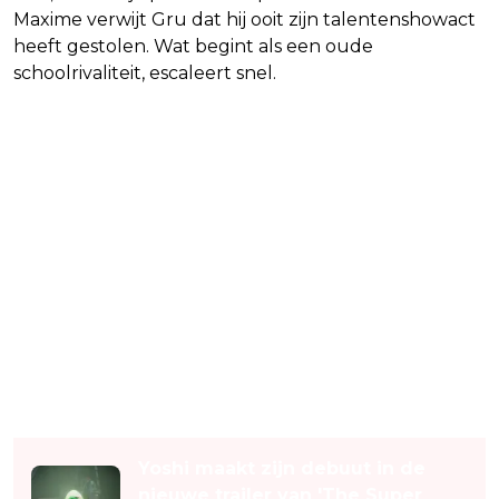
Maxime verwijt Gru dat hij ooit zijn talentenshowact
heeft gestolen. Wat begint als een oude
schoolrivaliteit, escaleert snel.
Lees ook
Yoshi maakt zijn debuut in de
nieuwe trailer van 'The Super