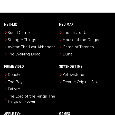
NETFLIX
HBO MAX
Squid Game
The Last of Us
Stranger Things
House of the Dragon
Avatar: The Last Airbender
Game of Thrones
The Walking Dead
Dune
PRIME VIDEO
SKYSHOWTIME
Reacher
Yellowstone
The Boys
Dexter: Original Sin
Fallout
The Lord of the Rings: The
Rings of Power
APPLE TV+
GAMES