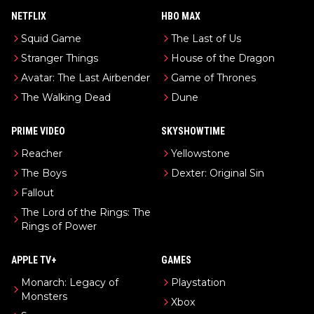
NETFLIX
HBO MAX
Squid Game
The Last of Us
Stranger Things
House of the Dragon
Avatar: The Last Airbender
Game of Thrones
The Walking Dead
Dune
PRIME VIDEO
SKYSHOWTIME
Reacher
Yellowstone
The Boys
Dexter: Original Sin
Fallout
The Lord of the Rings: The
Rings of Power
APPLE TV+
GAMES
Monarch: Legacy of
Playstation
Monsters
Xbox