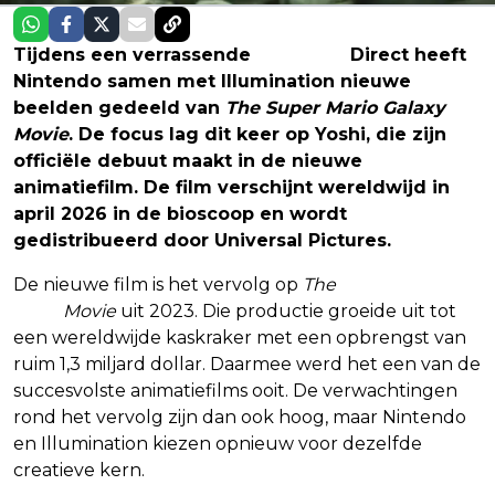
Tijdens een verrassende
Nintendo
Direct heeft
Nintendo samen met Illumination nieuwe
beelden gedeeld van
The Super Mario Galaxy
Movie
. De focus lag dit keer op Yoshi, die zijn
officiële debuut maakt in de nieuwe
animatiefilm. De film verschijnt wereldwijd in
april 2026 in de bioscoop en wordt
gedistribueerd door Universal Pictures.
De nieuwe film is het vervolg op
The
Super Mario
Bros.
Movie
uit 2023. Die productie groeide uit tot
een wereldwijde kaskraker met een opbrengst van
ruim 1,3 miljard dollar. Daarmee werd het een van de
succesvolste animatiefilms ooit. De verwachtingen
rond het vervolg zijn dan ook hoog, maar Nintendo
en Illumination kiezen opnieuw voor dezelfde
creatieve kern.