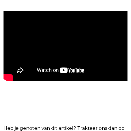
Blijf op de hoogte van jouw
favoriete films en series
Heb je genoten van dit artikel? Trakteer ons dan op