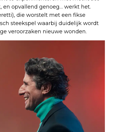
, en opvallend genoeg… werkt het.
etti), die worstelt met een fikse
isch steekspel waarbij duidelijk wordt
mige veroorzaken nieuwe wonden.