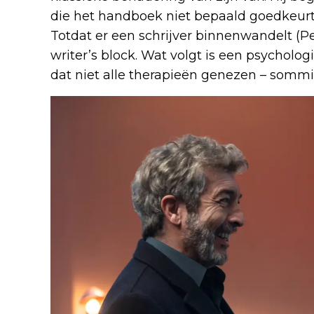
die het handboek niet bepaald goedkeurt
Totdat er een schrijver binnenwandelt (Per
writer’s block. Wat volgt is een psycholog
dat niet alle therapieën genezen – som