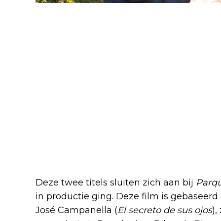
Meer Argentijns vuur op ko
Deze twee titels sluiten zich aan bij
Parq
in productie ging. Deze film is gebaseerd
José Campanella (
El secreto de sus ojos
),