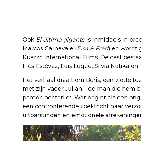
Ook
El último gigante
is inmiddels in pro
Marcos Carnevale (
Elsa & Fred
) en wordt
Kuarzo International Films. De cast besta
Inés Estévez, Luis Luque, Silvia Kutika en 
Het verhaal draait om Boris, een vlotte to
met zijn vader Julián – de man die hem b
pardon achterliet. Wat begint als een ong
een confronterende zoektocht naar verzoe
uitbarstingen en emotionele afrekeninge