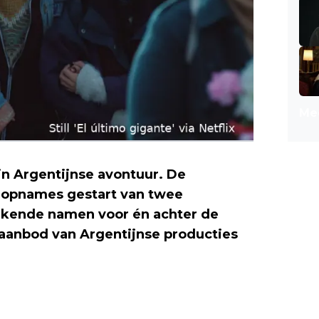
Mee
jn Argentijnse avontuur. De
 opnames gestart van twee
inkende namen voor én achter de
aanbod van Argentijnse producties