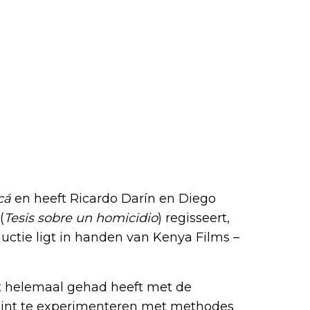
cá
en heeft Ricardo Darín en Diego
(
Tesis sobre un homicidio
) regisseert,
uctie ligt in handen van Kenya Films –
et helemaal gehad heeft met de
egint te experimenteren met methodes