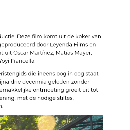
ductie. Deze film komt uit de koker van
 geproduceerd door Leyenda Films en
at uit Oscar Martínez, Matías Mayer,
Yoyi Francella.
eristengids die ineens oog in oog staat
ijna drie decennia geleden zonder
emakkelijke ontmoeting groeit uit tot
ning, met de nodige stiltes,
n.