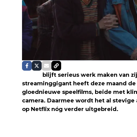
Netflix
blijft serieus werk maken van zi
streaminggigant heeft deze maand de
gloednieuwe speelfilms, beide met kl
camera. Daarmee wordt het al stevige 
op Netflix nóg verder uitgebreid.
Lo dejamos acá