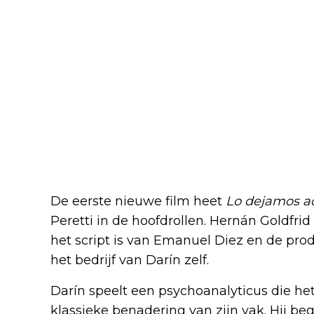
De eerste nieuwe film heet
Lo dejamos a
Peretti in de hoofdrollen. Hernán Goldfrid 
het script is van Emanuel Diez en de prod
het bedrijf van Darín zelf.
Darín speelt een psychoanalyticus die h
klassieke benadering van zijn vak. Hij b