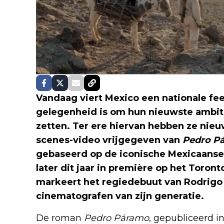
Vandaag viert Mexico een nationale fee
gelegenheid is om hun nieuwste ambiti
zetten. Ter ere hiervan hebben ze nie
scenes-video vrijgegeven van
Pedro P
gebaseerd op de iconische Mexicaanse 
later dit jaar in première op het Toront
markeert het regiedebuut van Rodrigo
cinematografen van zijn generatie.
De roman
Pedro Páramo
, gepubliceerd 