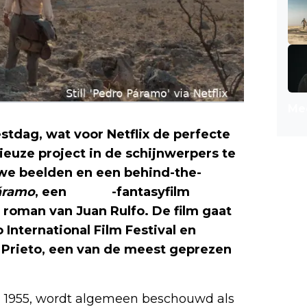
Mee
stdag, wat voor Netflix de perfecte
euze project in de schijnwerpers te
uwe beelden en een behind-the-
áramo
, een
drama
-fantasyfilm
roman van Juan Rulfo. De film gaat
o International Film Festival en
 Prieto, een van de meest geprezen
in 1955, wordt algemeen beschouwd als