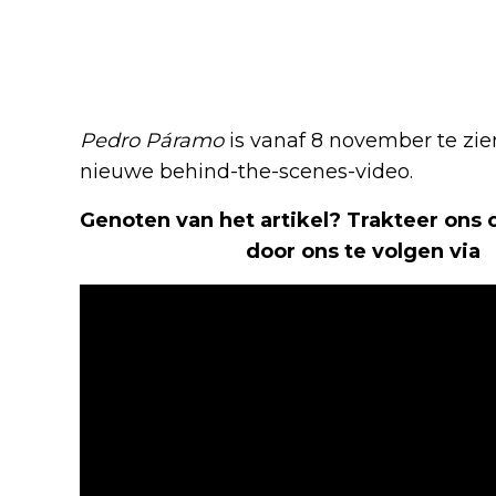
Pedro Páramo
is vanaf 8 november te zi
nieuwe behind-the-scenes-video.
Genoten van het artikel? Trakteer ons
Nerd Shepherd
door ons te volgen via