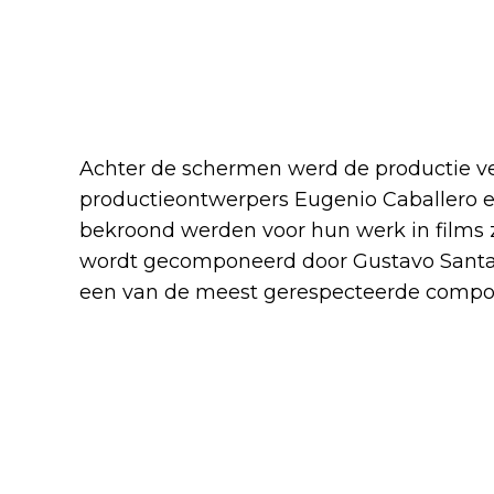
131
Reply
Copy link
Read 1 
Achter de schermen werd de productie ve
productieontwerpers Eugenio Caballero en
bekroond werden voor hun werk in films 
wordt gecomponeerd door Gustavo Santao
een van de meest gerespecteerde componi