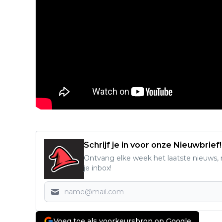
Schrijf je in voor onze Nieuwbrief!
Ontvang elke week het laatste nieuws, r
je inbox!
Voeg toe als voorkeursbron op Google