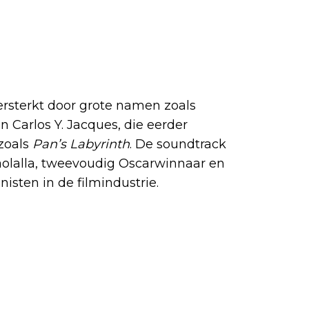
reply
rsterkt door grote namen zoals
 Carlos Y. Jacques, die eerder
zoals
Pan’s Labyrinth
. De soundtrack
lalla, tweevoudig Oscarwinnaar en
sten in de filmindustrie.