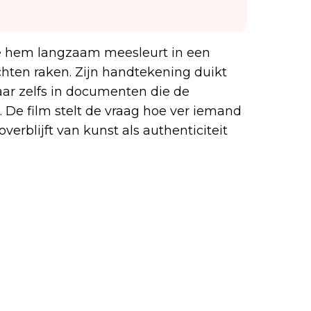
ve hem langzaam meesleurt in een
hten raken. Zijn handtekening duikt
maar zelfs in documenten die de
 De film stelt de vraag hoe ver iemand
erblijft van kunst als authenticiteit