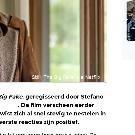
Mee
Big Fake
, geregisseerd door Stefano
Netflix
. De film verscheen eerder
st zich al snel stevig te nestelen in
erste reacties zijn positief.