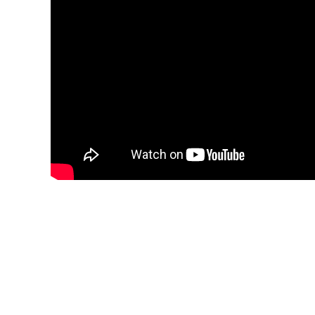
Blijf op de hoogte van jouw 
-series