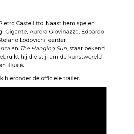
Pietro Castellitto. Naast hem spelen
igi Gigante, Aurora Giovinazzo, Edoardo
tefano Lodovichi, eerder
anza
en
The Hanging Sun
, staat bekend
bruikt hij die stijl om de kunstwereld
n illusie.
k hieronder de officiële trailer.