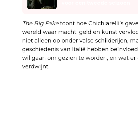
voor een tweede seizoen
The Big Fake
toont hoe Chichiarelli’s ga
wereld waar macht, geld en kunst vervloc
niet alleen op onder valse schilderijen, 
geschiedenis van Italië hebben beïnvloed.
wil gaan om gezien te worden, en wat er ov
verdwijnt.