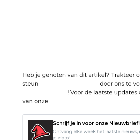
Heb je genoten van dit artikel? Trakteer
steun
The Nerd Shepherd
door ons te v
Google Nieuws
! Voor de laatste updates o
van onze
Alles over Netflix Facebook-g
Schrijf je in voor onze Nieuwbrief!
Ontvang elke week het laatste nieuws, r
je inbox!