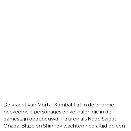
Mortal Kombat heeft nog
genoeg materiaal
De kracht van Mortal Kombat ligt in de enorme
hoeveelheid personages en verhalen die in de
games zijn opgebouwd. Figuren als Noob Saibot,
Onaga, Blaze en Shinnok wachten nog altijd op een