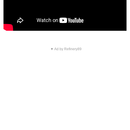
▼ Ad by Refinery89