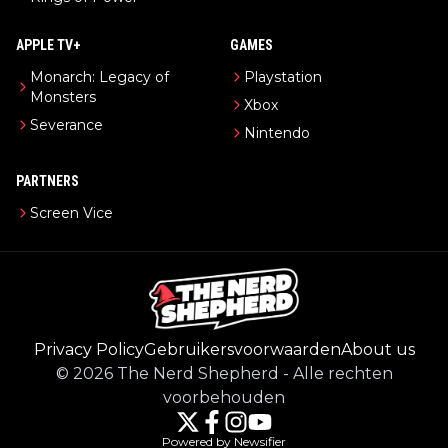
APPLE TV+
GAMES
Monarch: Legacy of
Playstation
Monsters
Xbox
Severance
Nintendo
PARTNERS
Screen Vice
Privacy Policy
Gebruikersvoorwaarden
About us
©
2026
The Nerd Shepherd
-
Alle rechten
voorbehouden
Powered by Newsifier