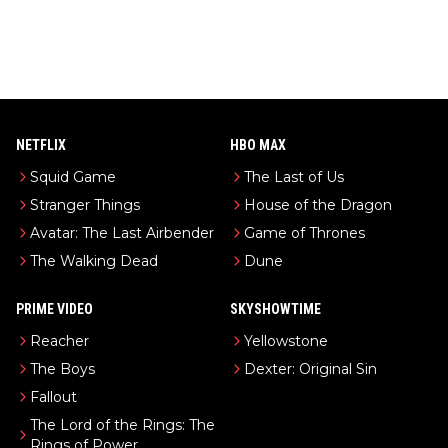
NETFLIX
HBO MAX
Squid Game
The Last of Us
Stranger Things
House of the Dragon
Avatar: The Last Airbender
Game of Thrones
The Walking Dead
Dune
PRIME VIDEO
SKYSHOWTIME
Reacher
Yellowstone
The Boys
Dexter: Original Sin
Fallout
The Lord of the Rings: The
Rings of Power