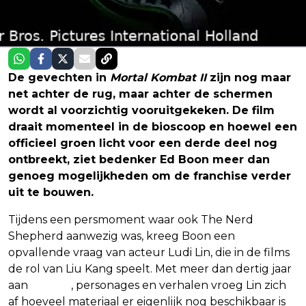
De gevechten in
Mortal Kombat II
zijn nog maar
net achter de rug, maar achter de schermen
wordt al voorzichtig vooruitgekeken. De film
draait momenteel in de bioscoop en hoewel een
officieel groen licht voor een derde deel nog
ontbreekt, ziet bedenker Ed Boon meer dan
genoeg mogelijkheden om de franchise verder
uit te bouwen.
Tijdens een persmoment waar ook The Nerd
Shepherd aanwezig was, kreeg Boon een
opvallende vraag van acteur Ludi Lin, die in de films
de rol van Liu Kang speelt. Met meer dan dertig jaar
aan
games
, personages en verhalen vroeg Lin zich
af hoeveel materiaal er eigenlijk nog beschikbaar is