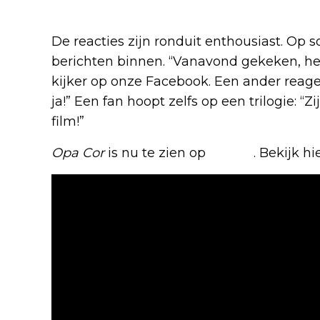
De reacties zijn ronduit enthousiast. Op 
berichten binnen. “Vanavond gekeken, heb
kijker op onze Facebook. Een ander reagee
ja!” Een fan hoopt zelfs op een trilogie: 
film!”
Opa Cor
is nu te zien op
Netflix
. Bekijk hi