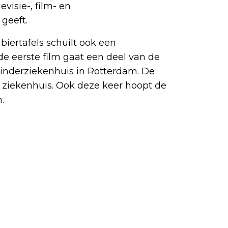
visie-, film- en
 geeft.
biertafels schuilt ook een
e eerste film gaat een deel van de
inderziekenhuis in Rotterdam. De
t ziekenhuis. Ook deze keer hoopt de
.