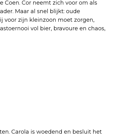
je Coen. Cor neemt zich voor om als
der. Maar al snel blijkt: oude
 voor zijn kleinzoon moet zorgen,
astoernooi vol bier, bravoure en chaos,
ten. Carola is woedend en besluit het