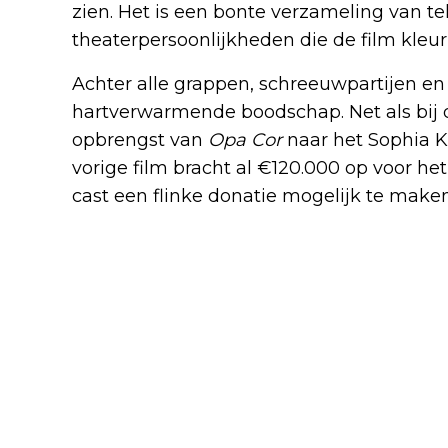
zien. Het is een bonte verzameling van tele
theaterpersoonlijkheden die de film kleur
Achter alle grappen, schreeuwpartijen en 
hartverwarmende boodschap. Net als bij d
opbrengst van
Opa Cor
naar het Sophia K
vorige film bracht al €120.000 op voor he
cast een flinke donatie mogelijk te maken