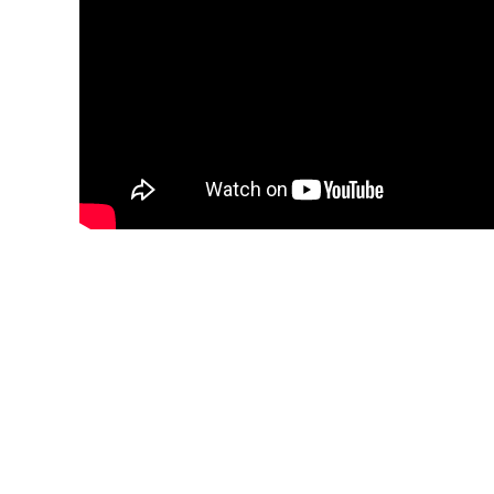
Blijf op de hoogte van jouw favoriete N