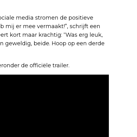
sociale media stromen de positieve
 mij er mee vermaakt!”, schrijft een
rt kort maar krachtig: “Was erg leuk,
“Zijn geweldig, beide. Hoop op een derde
eronder de officiële trailer.