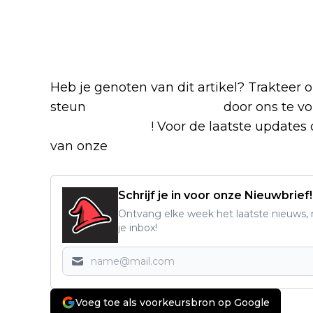
Heb je genoten van dit artikel? Trakteer
steun
The Nerd Shepherd
door ons te v
Google Nieuws
! Voor de laatste updates o
van onze
Alles over Netflix Facebook-g
Schrijf je in voor onze Nieuwbrief!
Ontvang elke week het laatste nieuws, r
je inbox!
Voeg toe als voorkeursbron op Google