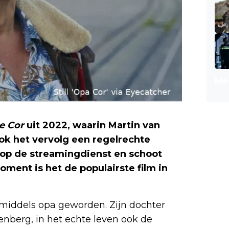
Mee
e Cor
uit 2022, waarin Martin van
ok het vervolg een regelrechte
 op de streamingdienst en schoot
oment is het de populairste film in
inmiddels opa geworden. Zijn dochter
enberg, in het echte leven ook de