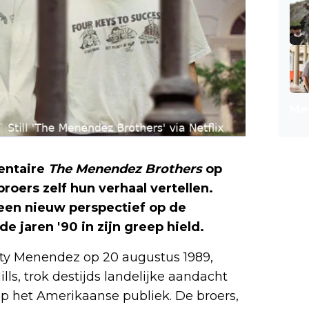
Mee
entaire
The Menendez Brothers
op
oers zelf hun verhaal vertellen.
een nieuw perspectief op de
 jaren '90 in zijn greep hield.
ty Menendez op 20 augustus 1989,
ls, trok destijds landelijke aandacht
op het Amerikaanse publiek. De broers,