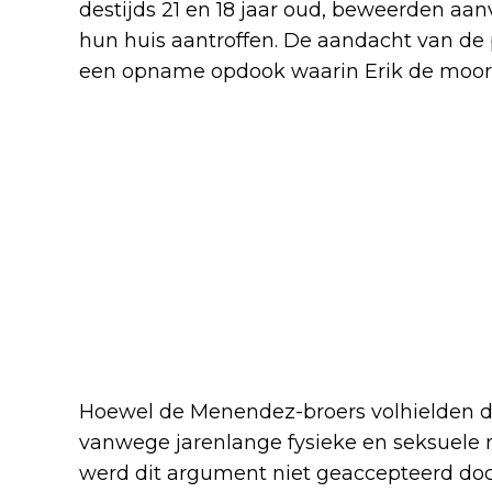
destijds 21 en 18 jaar oud, beweerden aan
hun huis aantroffen. De aandacht van de p
een opname opdook waarin Erik de moord
Hoewel de Menendez-broers volhielden da
vanwege jarenlange fysieke en seksuele 
werd dit argument niet geaccepteerd doo