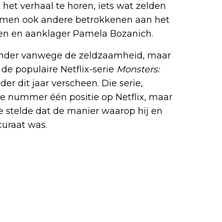
het verhaal te horen, iets wat zelden
 komen ook andere betrokkenen aan het
len en aanklager Pamela Bozanich.
jzonder vanwege de zeldzaamheid, maar
de populaire Netflix-serie
Monsters:
rder dit jaar verscheen. Die serie,
e nummer één positie op Netflix, maar
e stelde dat de manier waarop hij en
curaat was.