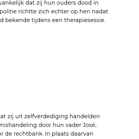
vankelijk dat zij hun ouders dood in
olitie richtte zich echter op hen nadat
 bekende tijdens een therapiesessie.
t zij uit zelfverdediging handelden
mishandeling door hun vader José,
r de rechtbank. In plaats daarvan