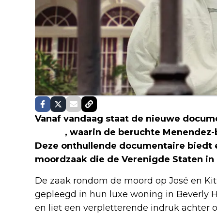
Vanaf vandaag staat de nieuwe docum
Netflix
, waarin de beruchte Menendez-br
Deze onthullende documentaire biedt 
moordzaak die de Verenigde Staten in de
De zaak rondom de moord op José en Kit
gepleegd in hun luxe woning in Beverly Hil
en liet een verpletterende indruk achter 