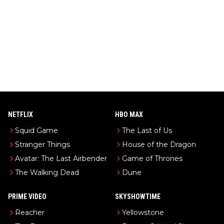
NETFLIX
HBO MAX
Squid Game
The Last of Us
Stranger Things
House of the Dragon
Avatar: The Last Airbender
Game of Thrones
The Walking Dead
Dune
PRIME VIDEO
SKYSHOWTIME
Reacher
Yellowstone