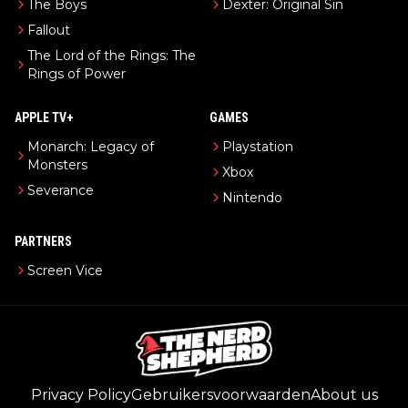
The Boys
Dexter: Original Sin
Fallout
The Lord of the Rings: The
Rings of Power
APPLE TV+
GAMES
Monarch: Legacy of
Playstation
Monsters
Xbox
Severance
Nintendo
PARTNERS
Screen Vice
Privacy Policy
Gebruikersvoorwaarden
About us