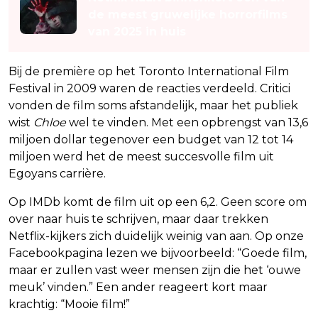
de meest gruwelijke horrorfilms
van 2025 in huis
Bij de première op het Toronto International Film
Festival in 2009 waren de reacties verdeeld. Critici
vonden de film soms afstandelijk, maar het publiek
wist
Chloe
wel te vinden. Met een opbrengst van 13,6
miljoen dollar tegenover een budget van 12 tot 14
miljoen werd het de meest succesvolle film uit
Egoyans carrière.
Op IMDb komt de film uit op een 6,2. Geen score om
over naar huis te schrijven, maar daar trekken
Netflix-kijkers zich duidelijk weinig van aan. Op onze
Facebookpagina lezen we bijvoorbeeld: “Goede film,
maar er zullen vast weer mensen zijn die het ‘ouwe
meuk’ vinden.” Een ander reageert kort maar
krachtig: “Mooie film!”