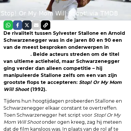
De rivaliteit tussen Sylvester Stallone en Arnold
Schwarzenegger was in de jaren 80 en 90 een
van de meest besproken onderwerpen in
Hollywood
. Beide acteurs streden om de titel
van ultieme actieheld, maar Schwarzenegger
ging verder dan alleen competitie – hij
manipuleerde Stallone zelfs om een van zijn
grootste flops te accepteren:
Stop! Or My Mom
Will Shoot
(1992).
Tijdens hun hoogtijdagen probeerden Stallone en
Schwarzenegger elkaar constant te overtreffen.
Toen Schwarzenegger het script voor
Stop! Or My
Mom Will Shoot
onder ogen kreeg, zag hij meteen
dat de film kansloos was. In plaats van de rol af te