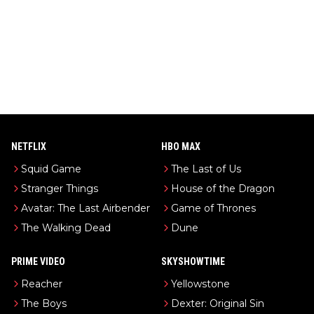
NETFLIX
HBO MAX
Squid Game
The Last of Us
Stranger Things
House of the Dragon
Avatar: The Last Airbender
Game of Thrones
The Walking Dead
Dune
PRIME VIDEO
SKYSHOWTIME
Reacher
Yellowstone
The Boys
Dexter: Original Sin