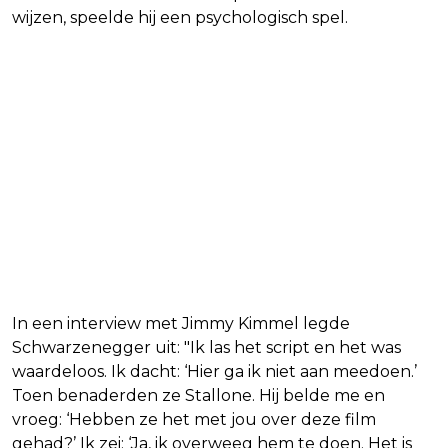
wijzen, speelde hij een psychologisch spel.
In een interview met Jimmy Kimmel legde
Schwarzenegger uit: "Ik las het script en het was
waardeloos. Ik dacht: ‘Hier ga ik niet aan meedoen.’
Toen benaderden ze Stallone. Hij belde me en
vroeg: ‘Hebben ze het met jou over deze film
gehad?’ Ik zei: ‘Ja, ik overweeg hem te doen. Het is