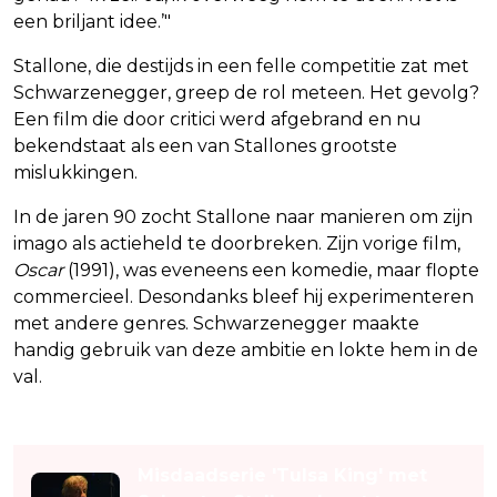
een briljant idee.’"
Stallone, die destijds in een felle competitie zat met
Schwarzenegger, greep de rol meteen. Het gevolg?
Een film die door critici werd afgebrand en nu
bekendstaat als een van Stallones grootste
mislukkingen.
In de jaren 90 zocht Stallone naar manieren om zijn
imago als actieheld te doorbreken. Zijn vorige film,
Oscar
(1991), was eveneens een komedie, maar flopte
commercieel. Desondanks bleef hij experimenteren
met andere genres. Schwarzenegger maakte
handig gebruik van deze ambitie en lokte hem in de
val.
Lees ook
Misdaadserie 'Tulsa King' met