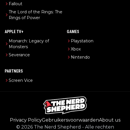
Fallout
The Lord of the Rings: The
Rings of Power
APPLE TV+
GAMES
Monarch: Legacy of
Playstation
Monsters
Xbox
Severance
Nintendo
PARTNERS
Screen Vice
Privacy Policy
Gebruikersvoorwaarden
About us
©
2026
The Nerd Shepherd
-
Alle rechten