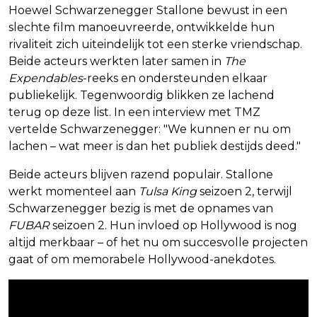
Hoewel Schwarzenegger Stallone bewust in een
slechte film manoeuvreerde, ontwikkelde hun
rivaliteit zich uiteindelijk tot een sterke vriendschap.
Beide acteurs werkten later samen in
The
Expendables
-reeks en ondersteunden elkaar
publiekelijk. Tegenwoordig blikken ze lachend
terug op deze list. In een interview met TMZ
vertelde Schwarzenegger: "We kunnen er nu om
lachen – wat meer is dan het publiek destijds deed."
Beide acteurs blijven razend populair. Stallone
werkt momenteel aan
Tulsa King
seizoen 2, terwijl
Schwarzenegger bezig is met de opnames van
FUBAR
seizoen 2. Hun invloed op Hollywood is nog
altijd merkbaar – of het nu om succesvolle projecten
gaat of om memorabele Hollywood-anekdotes.