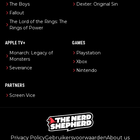
The Boys
Dexter: Original Sin
Fallout
The Lord of the Rings: The
Rings of Power
APPLE TV+
GAMES
Monarch: Legacy of
Playstation
Monsters
Xbox
Severance
Nintendo
PARTNERS
Screen Vice
Privacy Policy
Gebruikersvoorwaarden
About us