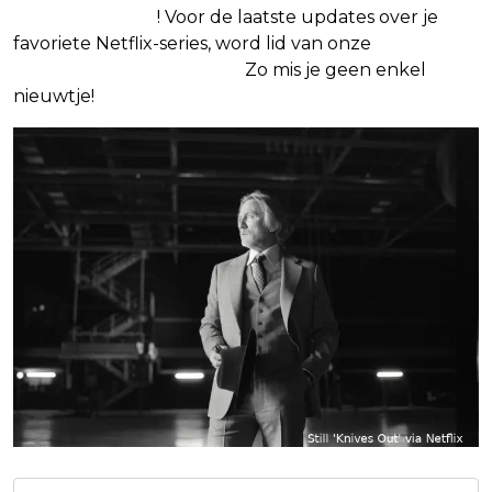
Google Nieuws
! Voor de laatste updates over je
favoriete Netflix-series, word lid van onze
Alles over
Netflix Facebook-groep
.
Zo mis je geen enkel
nieuwtje!