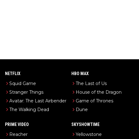
NETFLIX
HBO MAX
Squid Game
The Last of Us
Stranger Things
House of the Dragon
Avatar: The Last Airbender
Game of Thrones
The Walking Dead
Dune
PRIME VIDEO
SKYSHOWTIME
Reacher
Yellowstone