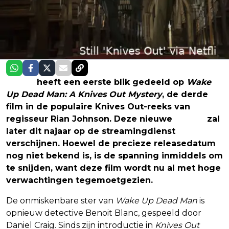
Netflix
heeft een eerste blik gedeeld op
Wake
Up Dead Man: A Knives Out Mystery
, de derde
film in de populaire Knives Out-reeks van
regisseur Rian Johnson. Deze nieuwe
thriller
zal
later dit najaar op de streamingdienst
verschijnen. Hoewel de precieze releasedatum
nog niet bekend is, is de spanning inmiddels om
te snijden, want deze film wordt nu al met hoge
verwachtingen tegemoetgezien.
De onmiskenbare ster van
Wake Up Dead Man
is
opnieuw detective Benoit Blanc, gespeeld door
Daniel Craig. Sinds zijn introductie in
Knives Out