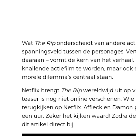
Meer dan alleen actie
Wat
The Rip
onderscheidt van andere acti
spanningsveld tussen de personages. Ver
daaraan – vormt de kern van het verhaal. 
knallende actiefilm te worden, maar ook
morele dilemma’s centraal staan.
Netflix brengt
The Rip
wereldwijd uit op vr
teaser is nog niet online verschenen. Wi
terugkijken op Netflix. Affleck en Damo
een uur. Zeker het kijken waard! Zodra d
dit artikel direct bij.