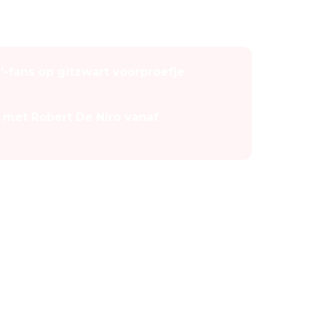
'-fans op gitzwart voorproefje
 met Robert De Niro vanaf