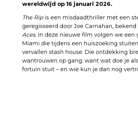
wereldwijd op 16 januari 2026.
The Rip
is een misdaadthriller met een st
geregisseerd door Joe Carnahan, bekend 
Aces
. In deze nieuwe film volgen we een 
Miami die tijdens een huiszoeking stuite
vervallen stash house. Die ontdekking br
wantrouwen op gang: want wat doe je als 
fortuin stuit – en wie kun je dan nog ver