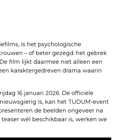
efilms, is het psychologische
trouwen – of beter gezegd: het gebrek
De film lijkt daarmee niet alleen een
 een karaktergedreven drama waarin
ijdag 16 januari 2026. De officiële
e nieuwsgierig is, kan het TUDUM-event
n presenteren de beelden ongeveer na
e teaser wél beschikbaar is, werken we