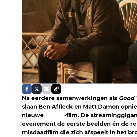
Na eerdere samenwerkingen als
Good 
slaan Ben Affleck en Matt Damon opni
nieuwe
Netflix
-film. De streaminggiga
evenement de eerste beelden én de r
misdaadfilm die zich afspeelt in het br