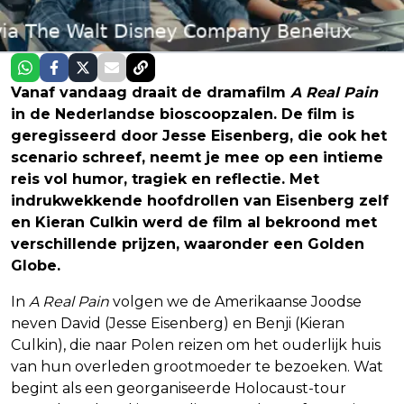
Vanaf vandaag draait de dramafilm
A Real Pain
in de Nederlandse bioscoopzalen. De film is
geregisseerd door Jesse Eisenberg, die ook het
scenario schreef, neemt je mee op een intieme
reis vol humor, tragiek en reflectie. Met
indrukwekkende hoofdrollen van Eisenberg zelf
en Kieran Culkin werd de film al bekroond met
verschillende prijzen, waaronder een Golden
Globe.
In
A Real Pain
volgen we de Amerikaanse Joodse
neven David (Jesse Eisenberg) en Benji (Kieran
Culkin), die naar Polen reizen om het ouderlijk huis
van hun overleden grootmoeder te bezoeken. Wat
begint als een georganiseerde Holocaust-tour