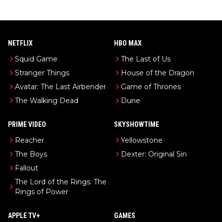
NETFLIX
HBO MAX
Squid Game
The Last of Us
Stranger Things
House of the Dragon
Avatar: The Last Airbender
Game of Thrones
The Walking Dead
Dune
PRIME VIDEO
SKYSHOWTIME
Reacher
Yellowstone
The Boys
Dexter: Original Sin
Fallout
The Lord of the Rings: The
Rings of Power
APPLE TV+
GAMES