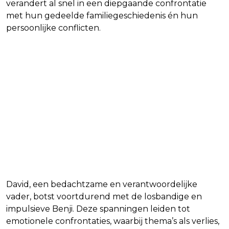
verandert al snel in een diepgaande confrontatie
met hun gedeelde familiegeschiedenis én hun
persoonlijke conflicten.
David, een bedachtzame en verantwoordelijke
vader, botst voortdurend met de losbandige en
impulsieve Benji. Deze spanningen leiden tot
emotionele confrontaties, waarbij thema’s als verlies,