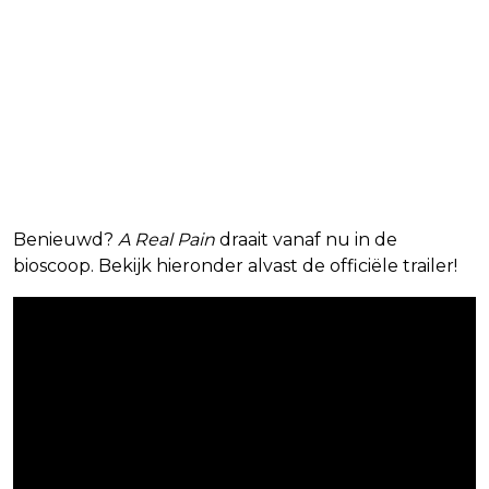
Benieuwd?
A Real Pain
draait vanaf nu in de
bioscoop. Bekijk hieronder alvast de officiële trailer!