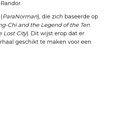
 Randor.
(
ParaNorman
), die zich baseerde op
g-Chi and the Legend of the Ten
 Lost City
). Dit wijst erop dat er
erhaal geschikt te maken voor een