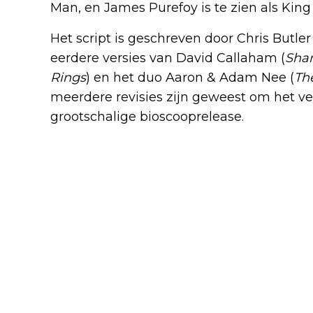
Man, en James Purefoy is te zien als King
Het script is geschreven door Chris Butler 
eerdere versies van David Callaham (
Shan
Rings
) en het duo Aaron & Adam Nee (
The
meerdere revisies zijn geweest om het v
grootschalige bioscooprelease.