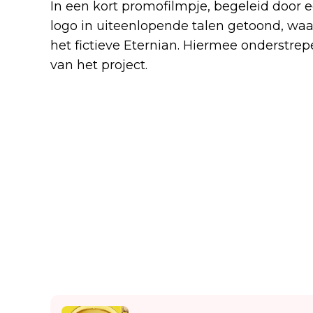
In een kort promofilmpje, begeleid door 
logo in uiteenlopende talen getoond, waa
het fictieve Eternian. Hiermee onderstr
van het project.
Lees ook