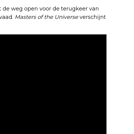
gt de weg open voor de terugkeer van
kwaad.
Masters of the Universe
verschijnt