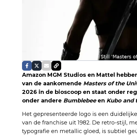
Amazon MGM Studios en Mattel hebben 
van de aankomende
Masters of the Uni
2026 in de bioscoop en staat onder reg
onder andere
Bumblebee
en
Kubo and 
Het gepresenteerde logo is een duidelijk
van de franchise uit 1982. De retro-stijl,
typografie en metallic gloed, is subtiel 