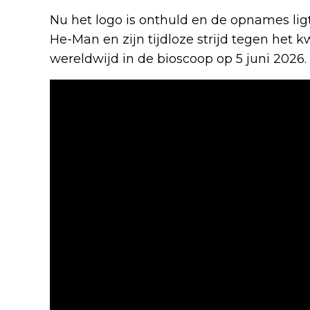
Nu het logo is onthuld en de opnames li
He-Man en zijn tijdloze strijd tegen het 
wereldwijd in de bioscoop op 5 juni 2026.