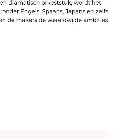
een dramatisch orkeststuk, wordt het
ronder Engels, Spaans, Japans en zelfs
epen de makers de wereldwijde ambities