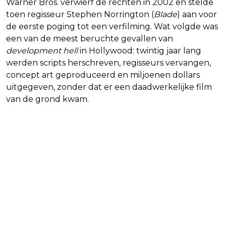
Warner Bros. verwierf de rechten in 2002 en stelde
toen regisseur Stephen Norrington (
Blade
) aan voor
de eerste poging tot een verfilming. Wat volgde was
een van de meest beruchte gevallen van
development hell
in Hollywood: twintig jaar lang
werden scripts herschreven, regisseurs vervangen,
concept art geproduceerd en miljoenen dollars
uitgegeven, zonder dat er een daadwerkelijke film
van de grond kwam.