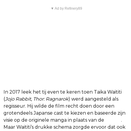
▼ Ad by Refinery89
In 2017 leek het tij even te keren toen Taika Waititi
(
Jojo Rabbit
,
Thor: Ragnarok
) werd aangesteld als
regisseur. Hij wilde de film recht doen door een
grotendeels Japanse cast te kiezen en baseerde zijn
visie op de originele manga in plaats van de
anime
.
Maar Waititi’s drukke schema zorgde ervoor dat ook