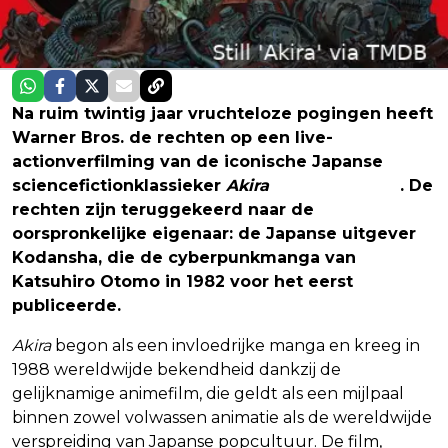
Na ruim twintig jaar vruchteloze pogingen heeft
Warner Bros. de rechten op een live-
actionverfilming van de iconische Japanse
sciencefictionklassieker
Akira
laten verlopen
. De
rechten zijn teruggekeerd naar de
oorspronkelijke eigenaar: de Japanse uitgever
Kodansha, die de cyberpunkmanga van
Katsuhiro Otomo in 1982 voor het eerst
publiceerde.
Akira
begon als een invloedrijke manga en kreeg in
1988 wereldwijde bekendheid dankzij de
gelijknamige animefilm, die geldt als een mijlpaal
binnen zowel volwassen animatie als de wereldwijde
verspreiding van Japanse popcultuur. De film,