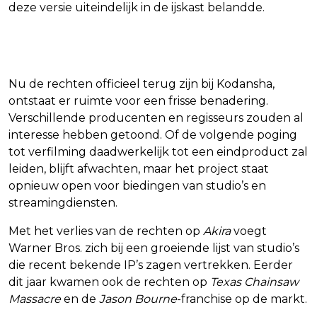
deze versie uiteindelijk in de ijskast belandde.
Toekomstperspectief
Nu de rechten officieel terug zijn bij Kodansha,
ontstaat er ruimte voor een frisse benadering.
Verschillende producenten en regisseurs zouden al
interesse hebben getoond. Of de volgende poging
tot verfilming daadwerkelijk tot een eindproduct zal
leiden, blijft afwachten, maar het project staat
opnieuw open voor biedingen van studio’s en
streamingdiensten.
Met het verlies van de rechten op
Akira
voegt
Warner Bros. zich bij een groeiende lijst van studio’s
die recent bekende IP’s zagen vertrekken. Eerder
dit jaar kwamen ook de rechten op
Texas Chainsaw
Massacre
en de
Jason Bourne
-franchise op de markt.