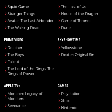
Squid Game
The Last of Us
Stranger Things
House of the Dragon
Avatar: The Last Airbender
Game of Thrones
The Walking Dead
Dune
PRIME VIDEO
SKYSHOWTIME
Reacher
Yellowstone
The Boys
Dexter: Original Sin
Fallout
The Lord of the Rings: The
Rings of Power
APPLE TV+
GAMES
Monarch: Legacy of
Playstation
Monsters
Xbox
Severance
Nintendo