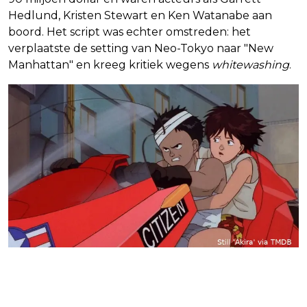
Hedlund, Kristen Stewart en Ken Watanabe aan
boord. Het script was echter omstreden: het
verplaatste de setting van Neo-Tokyo naar "New
Manhattan" en kreeg kritiek wegens
whitewashing
.
Hoopvol, maar niet houdbaar