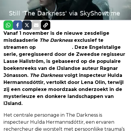
Vanaf 1 november is de nieuwe zesdelige
misdaadserie
The Darkness
exclusief te
streamen op
SkyShowtime
. Deze Engelstalige
serie, geregisseerd door de Zweedse regisseur
Lasse Hallström, is gebaseerd op de populaire
boekenreeks van de IJslandse auteur Ragnar
Jónasson.
The Darkness
volgt inspecteur Hulda
Hermannsdóttir, vertolkt door Lena Olin, terwijl
zij een complexe moordzaak onderzoekt in de
mysterieuze en donkere landschappen van
IJsland.
Het centrale personage in The Darkness is
inspecteur Hulda Hermannsdóttir, een ervaren
rechercheur die worstelt met persoonlijke trauma’s