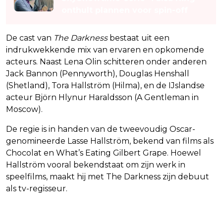
onthult plannen voor spin-off
De cast van
The Darkness
bestaat uit een
indrukwekkende mix van ervaren en opkomende
acteurs. Naast Lena Olin schitteren onder anderen
Jack Bannon (Pennyworth), Douglas Henshall
(Shetland), Tora Hallström (Hilma), en de IJslandse
acteur Björn Hlynur Haraldsson (A Gentleman in
Moscow).
De regie is in handen van de tweevoudig Oscar-
genomineerde Lasse Hallström, bekend van films als
Chocolat en What’s Eating Gilbert Grape. Hoewel
Hallström vooral bekendstaat om zijn werk in
speelfilms, maakt hij met The Darkness zijn debuut
als tv-regisseur.