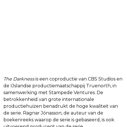
The Darkness
is een coproductie van CBS Studios en
de IJslandse productiemaatschappij Truenorth, in
samenwerking met Stampede Ventures. De
betrokkenheid van grote internationale
productiehuizen benadrukt de hoge kwaliteit van
de serie. Ragnar Jónasson, de auteur van de
boekenreeks waarop de serie is gebaseerd, is ook
uitvoerend producent van de serie.