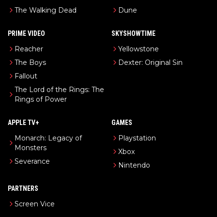
The Walking Dead
Dune
PRIME VIDEO
SKYSHOWTIME
Reacher
Yellowstone
The Boys
Dexter: Original Sin
Fallout
The Lord of the Rings: The
Rings of Power
APPLE TV+
GAMES
Monarch: Legacy of
Playstation
Monsters
Xbox
Severance
Nintendo
PARTNERS
Screen Vice