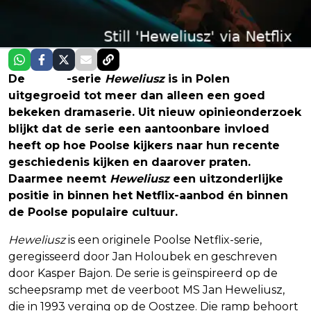
De
Netflix
-serie
Heweliusz
is in Polen
uitgegroeid tot meer dan alleen een goed
bekeken dramaserie. Uit nieuw opinieonderzoek
blijkt dat de serie een aantoonbare invloed
heeft op hoe Poolse kijkers naar hun recente
geschiedenis kijken en daarover praten.
Daarmee neemt
Heweliusz
een uitzonderlijke
positie in binnen het Netflix-aanbod én binnen
de Poolse populaire cultuur.
Heweliusz
is een originele Poolse Netflix-serie,
geregisseerd door Jan Holoubek en geschreven
door Kasper Bajon. De serie is geïnspireerd op de
scheepsramp met de veerboot MS Jan Heweliusz,
die in 1993 verging op de Oostzee. Die ramp behoort