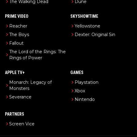
The Walking Dead
Dune
PRIME VIDEO
SKYSHOWTIME
Reacher
Yellowstone
The Boys
Dexter: Original Sin
Fallout
The Lord of the Rings: The
Rings of Power
APPLE TV+
GAMES
Monarch: Legacy of
Playstation
Monsters
Xbox
Severance
Nintendo
PARTNERS
Screen Vice