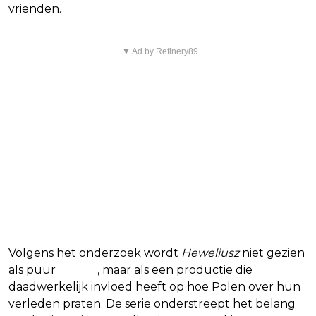
vrienden.
▼ Ad by Refinery89
Volgens het onderzoek wordt
Heweliusz
niet gezien
als puur
drama
, maar als een productie die
daadwerkelijk invloed heeft op hoe Polen over hun
verleden praten. De serie onderstreept het belang