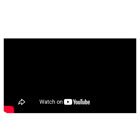
Blijf op de hoogte van jouw favoriete