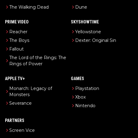
The Walking Dead
Dune
PRIME VIDEO
SKYSHOWTIME
Reacher
Yellowstone
The Boys
Dexter: Original Sin
Fallout
The Lord of the Rings: The
Rings of Power
APPLE TV+
GAMES
Monarch: Legacy of
Playstation
Monsters
Xbox
Severance
Nintendo
PARTNERS
Screen Vice