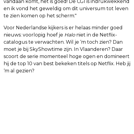
vandaan komt, het is goed! De CGI is indrukwekkend
en ik vond het geweldig om dit universum tot leven
te zien komen op het scherm."
Voor Nederlandse kijkers is er helaas minder goed
nieuws: voorlopig hoef je
Halo
niet in de Netflix-
catalogus te verwachten. Wil je ‘m toch zien? Dan
moet je bij SkyShowtime zijn. In Vlaanderen? Daar
scoort de serie momenteel hoge ogen en domineert
hij de top 10 van best bekeken titels op Netflix. Heb jij
‘m al gezien?