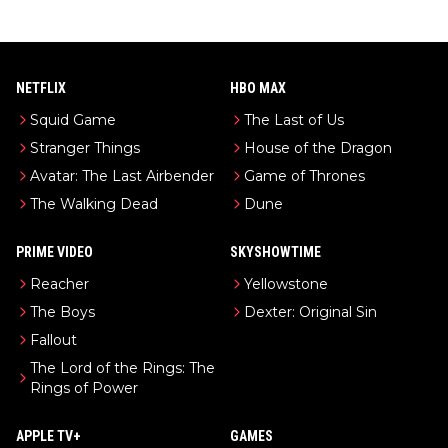
NETFLIX
HBO MAX
Squid Game
The Last of Us
Stranger Things
House of the Dragon
Avatar: The Last Airbender
Game of Thrones
The Walking Dead
Dune
PRIME VIDEO
SKYSHOWTIME
Reacher
Yellowstone
The Boys
Dexter: Original Sin
Fallout
The Lord of the Rings: The
Rings of Power
APPLE TV+
GAMES