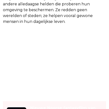
andere alledaagse helden die proberen hun
omgeving te beschermen. Ze redden geen
werelden of steden; ze helpen vooral gewone
mensen in hun dagelijkse leven.
Lees ook
Nieuwe Noorse fantasyfilm van