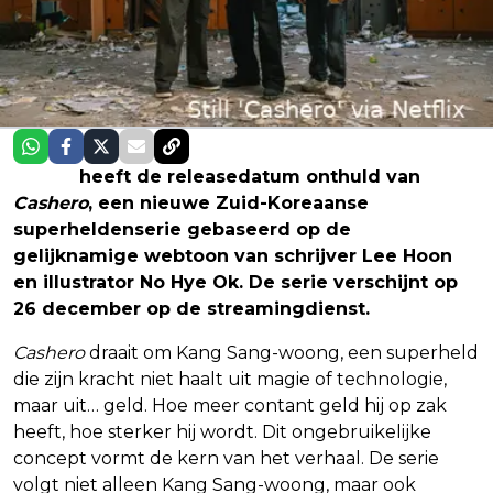
Netflix
heeft de releasedatum onthuld van
Cashero
, een nieuwe Zuid-Koreaanse
superheldenserie gebaseerd op de
gelijknamige webtoon van schrijver Lee Hoon
en illustrator No Hye Ok. De serie verschijnt op
26 december op de streamingdienst.
Cashero
draait om Kang Sang-woong, een superheld
die zijn kracht niet haalt uit magie of technologie,
maar uit… geld. Hoe meer contant geld hij op zak
heeft, hoe sterker hij wordt. Dit ongebruikelijke
concept vormt de kern van het verhaal. De serie
volgt niet alleen Kang Sang-woong, maar ook