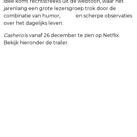
idee komt rechtstreeks uit de webtoon, waar het
jarenlang een grote lezersgroep trok door de
combinatie van humor,
actie
en scherpe observaties
over het dagelijks leven.
Cashero
is vanaf 26 december te zien op Netflix.
Bekijk hieronder de trailer.